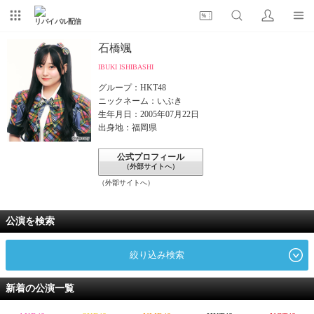
リバイバル配信
石橋颯
IBUKI ISHIBASHI
グループ：HKT48
ニックネーム：いぶき
生年月日：2005年07月22日
出身地：福岡県
公式プロフィール
（外部サイトへ）
（外部サイトへ）
公演を検索
絞り込み検索
新着の公演一覧