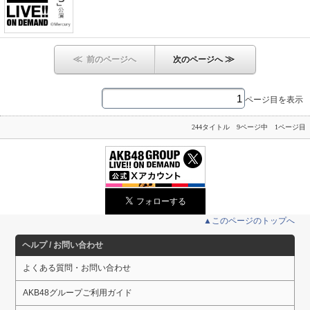
≪
≫
前のページへ
次のページへ
ページ目を表示
244タイトル 9ページ中 1ページ目
▲このページのトップへ
ヘルプ / お問い合わせ
よくある質問・お問い合わせ
AKB48グループご利用ガイド