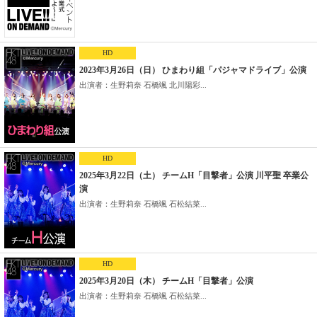
HD
2023年3月26日（日） ひまわり組「パジャマドライブ」公演
出演者：生野莉奈 石橋颯 北川陽彩...
HD
2025年3月22日（土） チームH「目撃者」公演 川平聖 卒業公
演
出演者：生野莉奈 石橋颯 石松結菜...
HD
2025年3月20日（木） チームH「目撃者」公演
出演者：生野莉奈 石橋颯 石松結菜...