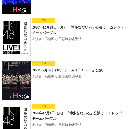
HD
2020年12月28日（月） 「博多なないろ」公演 チームレッド・
チームパープル
出演者：石橋颯 小田彩加 神志那結...
HD
2022年7月6日（水） チームH「RESET」公演
出演者：石橋颯 伊藤優絵瑠 川平聖...
HD
2020年12月1日（火） 「博多なないろ」公演 チームレッド・
チームパープル
出演者：石橋颯 小田彩加 神志那結...