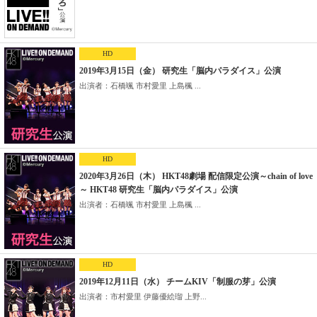
HD
2019年3月15日（金） 研究生「脳内パラダイス」公演
出演者：石橋颯 市村愛里 上島楓 ...
HD
2020年3月26日（木） HKT48劇場 配信限定公演～chain of love
～ HKT48 研究生「脳内パラダイス」公演
出演者：石橋颯 市村愛里 上島楓 ...
HD
2019年12月11日（水） チームKIV「制服の芽」公演
出演者：市村愛里 伊藤優絵瑠 上野...