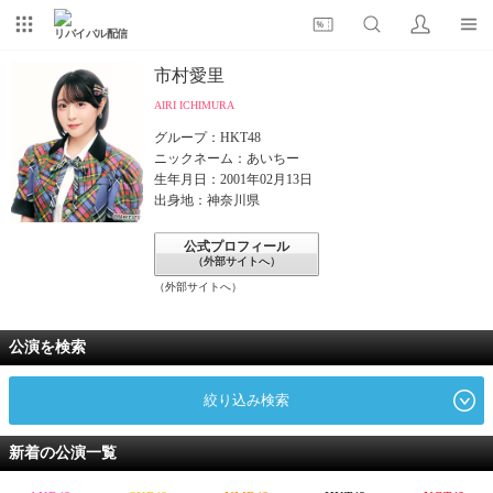
リバイバル配信
市村愛里
AIRI ICHIMURA
グループ：HKT48
ニックネーム：あいちー
生年月日：2001年02月13日
出身地：神奈川県
公式プロフィール
（外部サイトへ）
（外部サイトへ）
公演を検索
絞り込み検索
新着の公演一覧