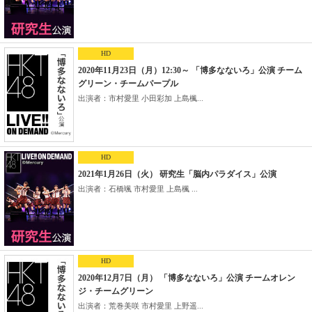
HD
2020年11月23日（月）12:30～ 「博多なないろ」公演 チーム
グリーン・チームパープル
出演者：市村愛里 小田彩加 上島楓...
HD
2021年1月26日（火） 研究生「脳内パラダイス」公演
出演者：石橋颯 市村愛里 上島楓 ...
HD
2020年12月7日（月） 「博多なないろ」公演 チームオレン
ジ・チームグリーン
出演者：荒巻美咲 市村愛里 上野遥...