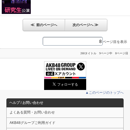
≪
≫
前のページへ
次のページへ
ページ目を表示
260タイトル 9ページ中 8ページ目
▲このページのトップへ
ヘルプ / お問い合わせ
よくある質問・お問い合わせ
AKB48グループご利用ガイド