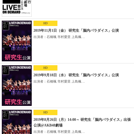
HD
2019年11月1日（金） 研究生「脳内パラダイス」公演
出演者：石橋颯 市村愛里 上島楓 ...
HD
2019年9月18日（水） 研究生「脳内パラダイス」公演
出演者：石橋颯 市村愛里 上島楓 ...
HD
2019年8月26日（月）14:00～ 研究生「脳内パラダイス」出張
公演@AKB48劇場
出演者：石橋颯 市村愛里 上島楓 ...