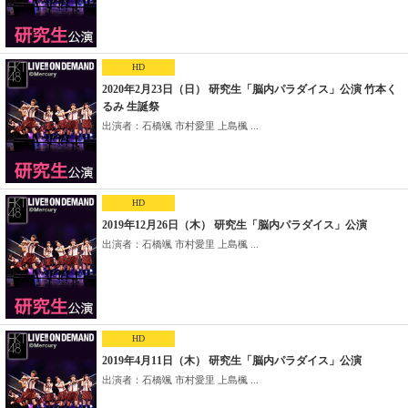
HD
2020年2月23日（日） 研究生「脳内パラダイス」公演 竹本く
るみ 生誕祭
出演者：石橋颯 市村愛里 上島楓 ...
HD
2019年12月26日（木） 研究生「脳内パラダイス」公演
出演者：石橋颯 市村愛里 上島楓 ...
HD
2019年4月11日（木） 研究生「脳内パラダイス」公演
出演者：石橋颯 市村愛里 上島楓 ...