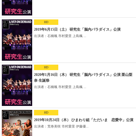
HD
2019年6月15日（土） 研究生「脳内パラダイス」公演
出演者：石橋颯 市村愛里 上島楓 ...
HD
2020年1月16日（木） 研究生「脳内パラダイス」公演 栗山梨
奈 生誕祭
出演者：石橋颯 市村愛里 上島楓 ...
HD
2019年10月24日（木） ひまわり組「ただいま 恋愛中」公演
出演者：荒巻美咲 市村愛里 伊藤優...