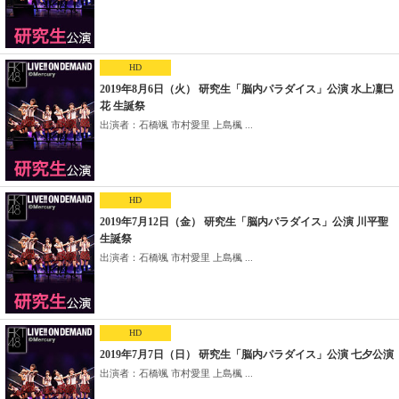
HD
2019年8月6日（火） 研究生「脳内パラダイス」公演 水上凜巳
花 生誕祭
出演者：石橋颯 市村愛里 上島楓 ...
HD
2019年7月12日（金） 研究生「脳内パラダイス」公演 川平聖
生誕祭
出演者：石橋颯 市村愛里 上島楓 ...
HD
2019年7月7日（日） 研究生「脳内パラダイス」公演 七夕公演
出演者：石橋颯 市村愛里 上島楓 ...