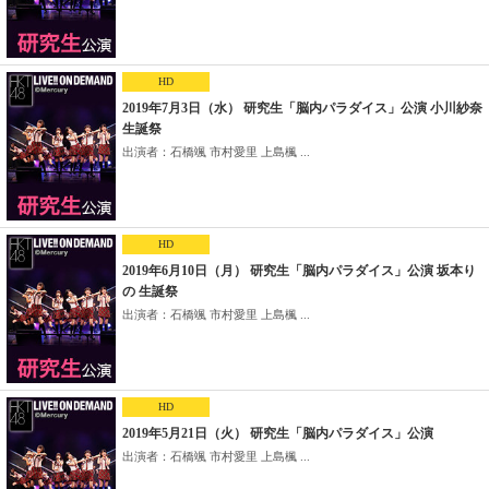
HD
2019年7月3日（水） 研究生「脳内パラダイス」公演 小川紗奈
生誕祭
出演者：石橋颯 市村愛里 上島楓 ...
HD
2019年6月10日（月） 研究生「脳内パラダイス」公演 坂本り
の 生誕祭
出演者：石橋颯 市村愛里 上島楓 ...
HD
2019年5月21日（火） 研究生「脳内パラダイス」公演
出演者：石橋颯 市村愛里 上島楓 ...