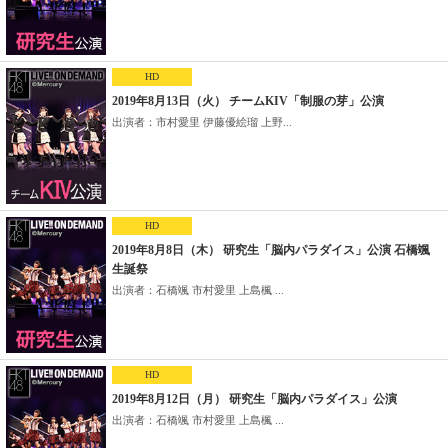
HD
2019年8月13日（火） チームKIV「制服の芽」公演
出演者：市村愛里 伊藤優絵瑠 上野...
HD
2019年8月8日（木） 研究生「脳内パラダイス」公演 石橋颯
生誕祭
出演者：石橋颯 市村愛里 上島楓 ...
HD
2019年8月12日（月） 研究生「脳内パラダイス」公演
出演者：石橋颯 市村愛里 上島楓 ...