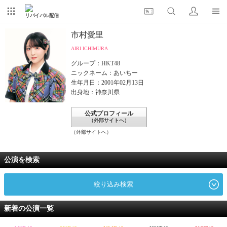
リバイバル配信
市村愛里
AIRI ICHIMURA
グループ：HKT48
ニックネーム：あいちー
生年月日：2001年02月13日
出身地：神奈川県
公式プロフィール
（外部サイトへ）
（外部サイトへ）
公演を検索
絞り込み検索
新着の公演一覧