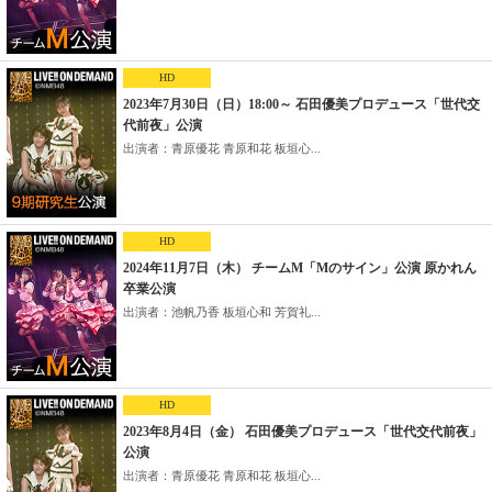
HD
2023年7月30日（日）18:00～ 石田優美プロデュース「世代交
代前夜」公演
出演者：青原優花 青原和花 板垣心...
HD
2024年11月7日（木） チームM「Mのサイン」公演 原かれん
卒業公演
出演者：池帆乃香 板垣心和 芳賀礼...
HD
2023年8月4日（金） 石田優美プロデュース「世代交代前夜」
公演
出演者：青原優花 青原和花 板垣心...