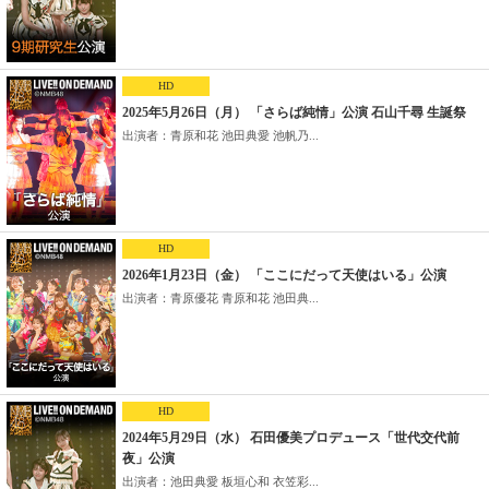
HD
2025年5月26日（月） 「さらば純情」公演 石山千尋 生誕祭
出演者：青原和花 池田典愛 池帆乃...
HD
2026年1月23日（金） 「ここにだって天使はいる」公演
出演者：青原優花 青原和花 池田典...
HD
2024年5月29日（水） 石田優美プロデュース「世代交代前
夜」公演
出演者：池田典愛 板垣心和 衣笠彩...