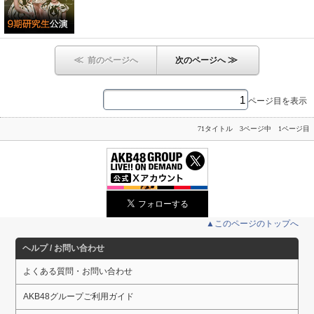
≪
≫
前のページへ
次のページへ
ページ目を表示
71タイトル 3ページ中 1ページ目
▲このページのトップへ
ヘルプ / お問い合わせ
よくある質問・お問い合わせ
AKB48グループご利用ガイド