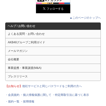
▲このページのトップへ
ヘルプ / お問い合わせ
よくある質問・お問い合わせ
AKB48グループご利用ガイド
メールマガジン
会社概要
事業提携・事業譲渡(M&A)
プレスリリース
【お知らせ】
他社サービスと同じパスワードをご利用の方へ
・会員規約
・個人情報保護に関して
・特定商取引法に基づく表示
・規約一覧
・採用情報