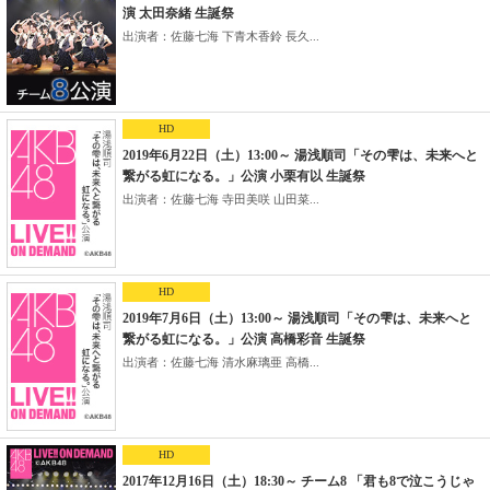
演 太田奈緒 生誕祭
出演者：佐藤七海 下青木香鈴 長久...
HD
2019年6月22日（土）13:00～ 湯浅順司「その雫は、未来へと
繋がる虹になる。」公演 小栗有以 生誕祭
出演者：佐藤七海 寺田美咲 山田菜...
HD
2019年7月6日（土）13:00～ 湯浅順司「その雫は、未来へと
繋がる虹になる。」公演 高橋彩音 生誕祭
出演者：佐藤七海 清水麻璃亜 高橋...
HD
2017年12月16日（土）18:30～ チーム8 「君も8で泣こうじゃ