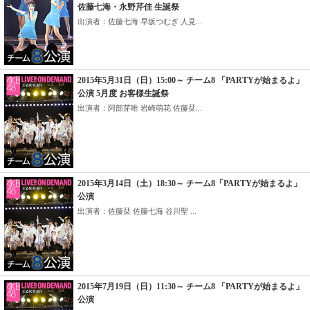
佐藤七海・永野芹佳 生誕祭
出演者：佐藤七海 早坂つむぎ 人見...
2015年5月31日（日）15:00～ チーム8 「PARTYが始まるよ」
公演 5月度 お客様生誕祭
出演者：阿部芽唯 岩崎萌花 佐藤栞...
2015年3月14日（土）18:30～ チーム8「PARTYが始まるよ」
公演
出演者：佐藤栞 佐藤七海 谷川聖 ...
2015年7月19日（日）11:30～ チーム8 「PARTYが始まるよ」
公演