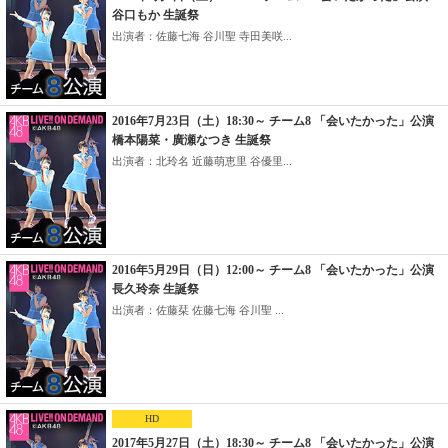
谷口もか 生誕祭
出演者：佐藤七海 谷川聖 寺田美咲...
2016年7月23日（土）18:30～ チーム8 「会いたかった」公演
橋本陽菜・廣瀬なつき 生誕祭
出演者：北玲名 近藤萌恵里 谷優里...
2016年5月29日（日）12:00～ チーム8 「会いたかった」公演
長久玲奈 生誕祭
出演者：佐藤栞 佐藤七海 谷川聖 ...
HD
2017年5月27日（土）18:30～ チーム8 「会いたかった」公演