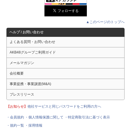
▲このページのトップへ
ヘルプ / お問い合わせ
よくある質問・お問い合わせ
AKB48グループご利用ガイド
メールマガジン
会社概要
事業提携・事業譲渡(M&A)
プレスリリース
【お知らせ】
他社サービスと同じパスワードをご利用の方へ
・会員規約
・個人情報保護に関して
・特定商取引法に基づく表示
・規約一覧
・採用情報