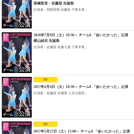
高橋彩音・佐藤栞 生誕祭
出演者：阿部芽唯 佐藤栞 下青木香...
2016年7月9日（土）18:30～ チーム8 「会いたかった」公演
横山結衣 生誕祭
出演者：佐藤栞 佐藤七海 下青木香...
HD
2017年4月4日（火）18:30～ チーム8 「会いたかった」公演
出演者：佐藤栞 谷優里 人見古都音...
HD
2017年5月27日（土）15:00～ チーム8 「会いたかった」公演