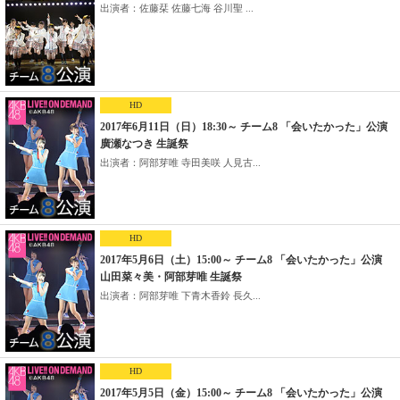
出演者：佐藤栞 佐藤七海 谷川聖 ...
HD
2017年6月11日（日）18:30～ チーム8 「会いたかった」公演
廣瀬なつき 生誕祭
出演者：阿部芽唯 寺田美咲 人見古...
HD
2017年5月6日（土）15:00～ チーム8 「会いたかった」公演
山田菜々美・阿部芽唯 生誕祭
出演者：阿部芽唯 下青木香鈴 長久...
HD
2017年5月5日（金）15:00～ チーム8 「会いたかった」公演