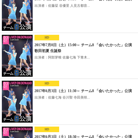
出演者：佐藤栞 谷優里 人見古都音...
HD
2017年7月8日（土）15:00～ チーム8 「会いたかった」公演
歌田初夏 生誕祭
出演者：阿部芽唯 佐藤七海 下青木...
HD
2017年6月3日（土）11:30～ チーム8 「会いたかった」公演
出演者：佐藤七海 谷川聖 寺田美咲...
HD
2017年6月3日（土）18:30～ チーム8 「会いたかった」公演