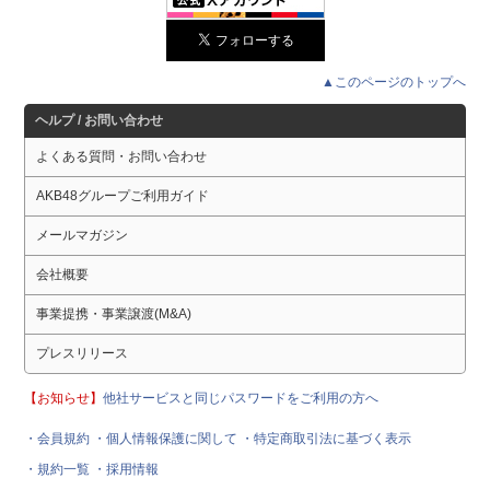
▲このページのトップへ
ヘルプ / お問い合わせ
よくある質問・お問い合わせ
AKB48グループご利用ガイド
メールマガジン
会社概要
事業提携・事業譲渡(M&A)
プレスリリース
【お知らせ】
他社サービスと同じパスワードをご利用の方へ
・会員規約
・個人情報保護に関して
・特定商取引法に基づく表示
・規約一覧
・採用情報