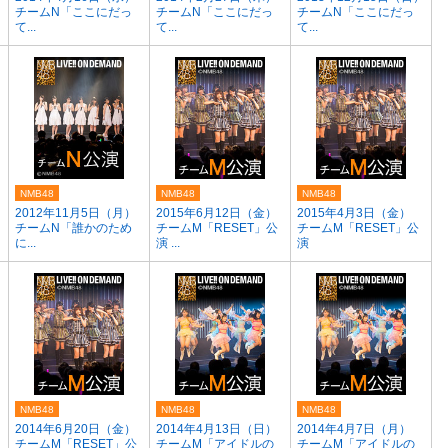
チームN「ここにだっ
チームN「ここにだっ
チームN「ここにだっ
て...
て...
て...
NMB48
NMB48
NMB48
）
2012年11月5日（月）
2015年6月12日（金）
2015年4月3日（金）
チームN「誰かのため
チームM「RESET」公
チームM「RESET」公
に...
演 ...
演
NMB48
NMB48
NMB48
2014年6月20日（金）
2014年4月13日（日）
2014年4月7日（月）
チームM「RESET」公
チームM「アイドルの
チームM「アイドルの