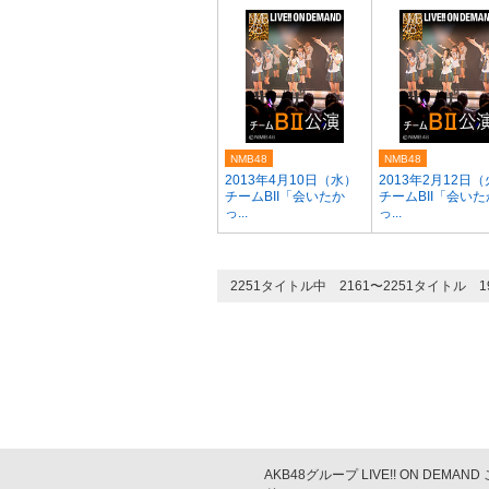
NMB48
NMB48
2013年4月10日（水）
2013年2月12日
チームBII「会いたか
チームBII「会いた
っ...
っ...
2251タイトル中 2161〜2251タイトル
AKB48グループ LIVE!! ON DEMAN