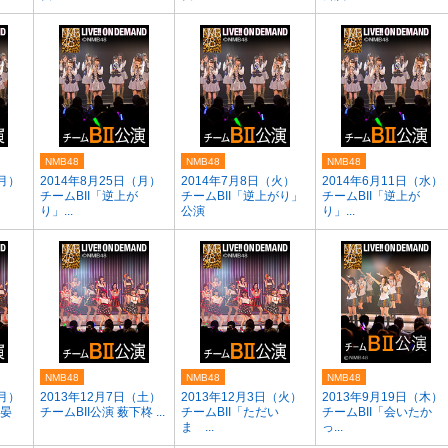
NMB48
NMB48
NMB48
（月）
2014年8月25日（月）
2014年7月8日（火）
2014年6月11日（水）
チームBII「逆上が
チームBII「逆上がり」
チームBII「逆上が
り」...
公演
り」...
NMB48
NMB48
NMB48
（月）
2013年12月7日（土）
2013年12月3日（火）
2013年9月19日（木）
尻晏
チームBII公演 薮下柊 ...
チームBII「ただい
チームBII「会いたか
ま ...
っ...