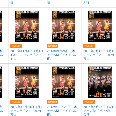
演 ...
演 ...
SET...
NMB48
NMB48
NMB48
（木）
2013年11月4日（月）1
2013年9月26日（木）
2013年8月12日（月）
ルの
4:00～ チームM「アイ
チームM「アイドルの
チームM「アイドルの
ド...
夜...
夜...
NMB48
NMB48
NMB48
（火）
2012年12月24日（月）
2012年11月29日（木）
2015年6月23日（火）
ルの
チームM「アイドルの
チームM「アイドルの
チームBII「逆上がり」
夜...
夜...
公演