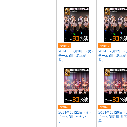
NMB48
NMB48
2014年10月28日（火）
2014年9月22日
チームBII「逆上が
チームBII「逆上が
り」...
り」...
NMB48
NMB48
2014年2月21日（金）
2014年1月20日
チームBII「ただい
チームBII公演 井
ま ...
菜...