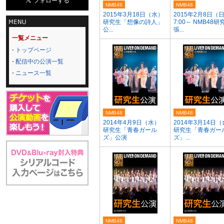
NMB48
NMB48
2015年3月18日（水）
2015年2月8日（
研究生「想像の詩人」
7:00～ NMB48
公...
張...
一覧メニュー
トップページ
配信中の公演一覧
ニュース一覧
NMB48
NMB48
2014年4月9日（水）
2014年3月14日
研究生「青春ガール
研究生「青春ガー
ズ」公演
ズ」...
NMB48
NMB48