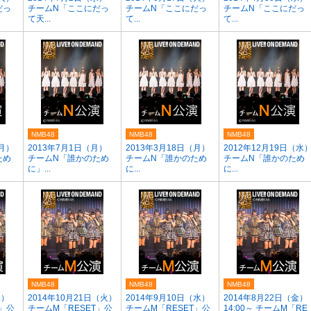
だっ
チームN「ここにだっ
チームN「ここにだっ
チームN「ここにだっ
て天...
て...
て...
NMB48
NMB48
NMB48
（月）
2013年7月1日（月）
2013年3月18日（月）
2012年12月19日（水
ため
チームN「誰かのため
チームN「誰かのため
チームN「誰かのため
に」...
に...
に...
NMB48
NMB48
NMB48
木）
2014年10月21日（火）
2014年9月10日（水）
2014年8月22日（金）
T」公
チームM「RESET」公
チームM「RESET」公
14:00～ チームM「RE