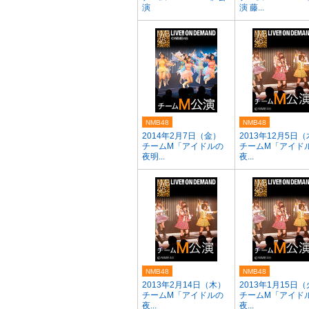
演
演 藤...
NMB48
NMB48
2014年2月7日（金）
2013年12月5日
チームM「アイドルの
チームM「アイド
夜明...
夜...
NMB48
NMB48
2013年2月14日（木）
2013年1月15日
チームM「アイドルの
チームM「アイド
夜...
夜...