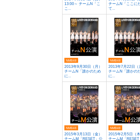
13:00～ チームN「こ
チームN「ここに
こ...
て...
NMB48
NMB48
2013年9月30日（月）
2013年7月22日
チームN「誰かのため
チームN「誰かの
に...
に...
NMB48
NMB48
2015年3月13日（金）
2015年2月5日（
チームM「RESET」公
チームM「RESE