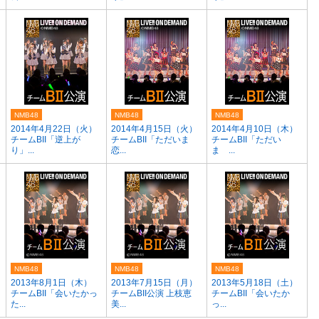
NMB48
NMB48
NMB48
2014年4月22日（火）
2014年4月15日（火）
2014年4月10日（木）
チームBII「逆上が
チームBII「ただいま
チームBII「ただい
り」...
恋...
ま ...
NMB48
NMB48
NMB48
2013年8月1日（木）
2013年7月15日（月）
2013年5月18日（土）
チームBII「会いたかっ
チームBII公演 上枝恵
チームBII「会いたか
た...
美...
っ...