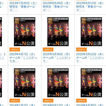
（土）
2013年7月20日（土）
2013年6月26日（水）
2013年6月12日（水）
ル
研究生「青春ガール
研究生「青春ガール
研究生「青春ガール
ズ」...
ズ」...
ズ」...
NMB48
NMB48
NMB48
） 1
2015年4月7日（火）
2015年3月30日（月）
2015年3月12日（木）
「ここ
チームN「ここにだっ
チームN「ここにだっ
チームN「ここにだっ
て天...
て...
て...
NMB48
NMB48
NMB48
（火）
2014年7月2日（水）
2014年6月17日（火）
2014年4月30日（水）