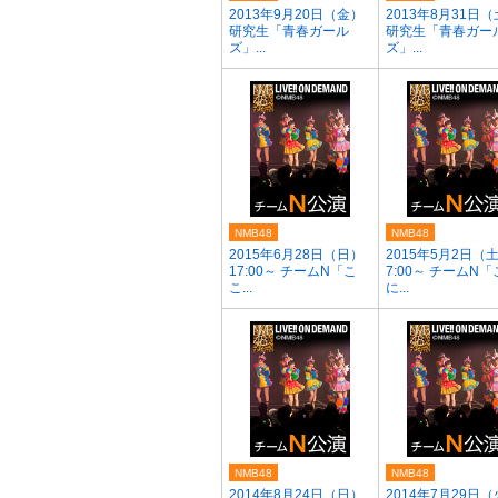
2013年9月20日（金）
2013年8月31日
研究生「青春ガール
研究生「青春ガー
ズ」...
ズ」...
NMB48
NMB48
2015年6月28日（日）
2015年5月2日（土
17:00～ チームN「こ
7:00～ チームN
こ...
に...
NMB48
NMB48
2014年8月24日（日）
2014年7月29日