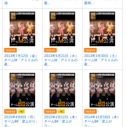
演
夜...
夜明...
NMB48
NMB48
NMB48
2013年7月12日（金）
2013年5月21日（火）
2013年3月30日（土）
チームM「アイドルの
チームM「アイドルの
チームM「アイドルの
夜...
夜...
夜...
NMB48
HD
NMB48
HD
NMB48
2015年4月6日（月）
2015年2月12日（木）
2014年12月18日（木）
チームBII「逆上がり」
チームBII「逆上が
チームBII「逆上が
公...
り」...
り」...