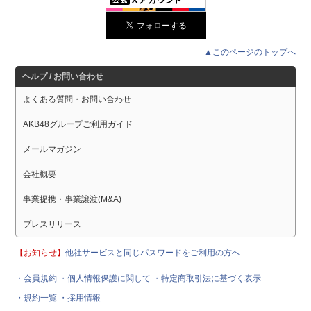
▲このページのトップへ
ヘルプ / お問い合わせ
よくある質問・お問い合わせ
AKB48グループご利用ガイド
メールマガジン
会社概要
事業提携・事業譲渡(M&A)
プレスリリース
【お知らせ】
他社サービスと同じパスワードをご利用の方へ
・会員規約
・個人情報保護に関して
・特定商取引法に基づく表示
・規約一覧
・採用情報