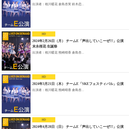
出演者：相川暖花 倉島杏実 鈴木恋...
HD
2024年2月26日（月） チームE「声出していこーぜ!!!」公演
末永桜花 生誕祭
出演者：相川暖花 熊崎晴香 倉島杏...
HD
2024年3月21日（木） チームE「SKEフェスティバル」公演
出演者：相川暖花 熊崎晴香 倉島杏...
HD
2024年4月28日（日） チームE「声出していこーぜ!!!」公演