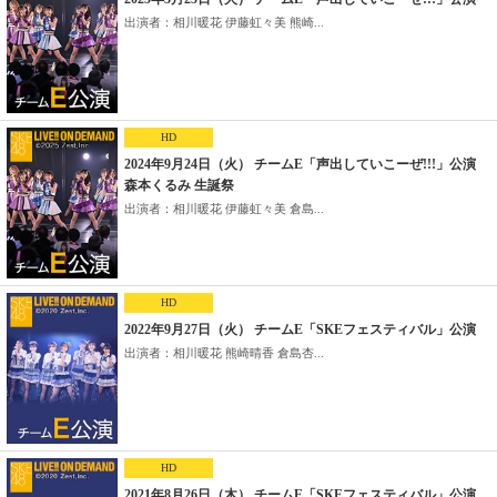
出演者：相川暖花 伊藤虹々美 熊崎...
HD
2024年9月24日（火） チームE「声出していこーぜ!!!」公演
森本くるみ 生誕祭
出演者：相川暖花 伊藤虹々美 倉島...
HD
2022年9月27日（火） チームE「SKEフェスティバル」公演
出演者：相川暖花 熊崎晴香 倉島杏...
HD
2021年8月26日（木） チームE「SKEフェスティバル」公演