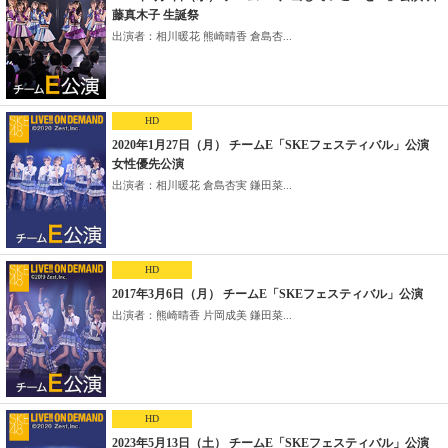
藤真木子 生誕祭
出演者：相川暖花 熊崎晴香 倉島杏...
HD
2020年1月27日（月） チームE「SKEフェスティバル」公演
女性優先公演
出演者：相川暖花 倉島杏実 鎌田菜...
HD
2017年3月6日（月） チームE「SKEフェスティバル」公演
出演者：熊崎晴香 片岡成美 鎌田菜...
HD
2023年5月13日（土） チームE「SKEフェスティバル」公演