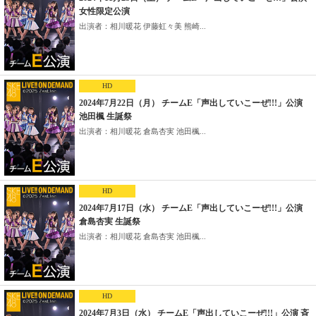
女性限定公演
出演者：相川暖花 伊藤虹々美 熊崎...
HD
2024年7月22日（月） チームE「声出していこーぜ!!!」公演
池田楓 生誕祭
出演者：相川暖花 倉島杏実 池田楓...
HD
2024年7月17日（水） チームE「声出していこーぜ!!!」公演
倉島杏実 生誕祭
出演者：相川暖花 倉島杏実 池田楓...
HD
2024年7月3日（水） チームE「声出していこーぜ!!!」公演 斉