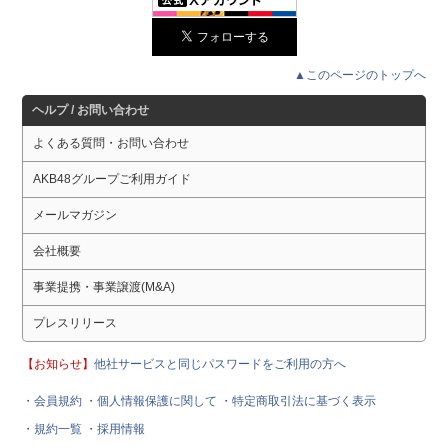
▲このページのトップへ
ヘルプ / お問い合わせ
よくある質問・お問い合わせ
AKB48グループご利用ガイド
メールマガジン
会社概要
事業提携・事業譲渡(M&A)
プレスリリース
【お知らせ】
他社サービスと同じパスワードをご利用の方へ
・会員規約
・個人情報保護に関して
・特定商取引法に基づく表示
・規約一覧
・採用情報