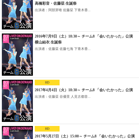
高橋彩音・佐藤栞 生誕祭
出演者：阿部芽唯 佐藤栞 下青木香...
2016年7月9日（土）18:30～ チーム8 「会いたかった」公演
横山結衣 生誕祭
出演者：佐藤栞 佐藤七海 下青木香...
HD
2017年4月4日（火）18:30～ チーム8 「会いたかった」公演
出演者：佐藤栞 谷優里 人見古都音...
HD
2017年5月27日（土）15:00～ チーム8 「会いたかった」公演