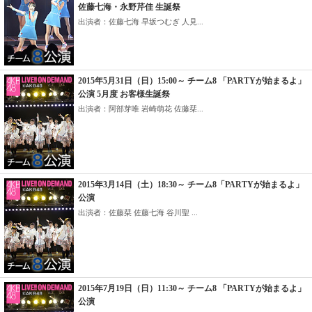
佐藤七海・永野芹佳 生誕祭
出演者：佐藤七海 早坂つむぎ 人見...
2015年5月31日（日）15:00～ チーム8 「PARTYが始まるよ」
公演 5月度 お客様生誕祭
出演者：阿部芽唯 岩崎萌花 佐藤栞...
2015年3月14日（土）18:30～ チーム8「PARTYが始まるよ」
公演
出演者：佐藤栞 佐藤七海 谷川聖 ...
2015年7月19日（日）11:30～ チーム8 「PARTYが始まるよ」
公演