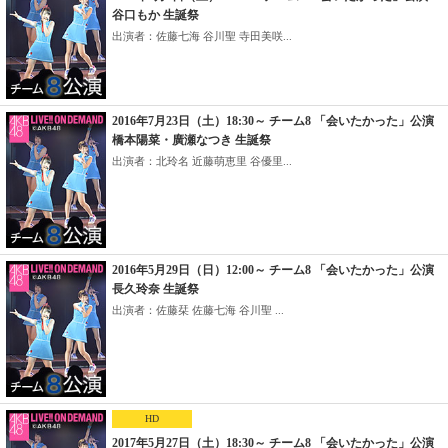
谷口もか 生誕祭
出演者：佐藤七海 谷川聖 寺田美咲...
2016年7月23日（土）18:30～ チーム8 「会いたかった」公演
橋本陽菜・廣瀬なつき 生誕祭
出演者：北玲名 近藤萌恵里 谷優里...
2016年5月29日（日）12:00～ チーム8 「会いたかった」公演
長久玲奈 生誕祭
出演者：佐藤栞 佐藤七海 谷川聖 ...
HD
2017年5月27日（土）18:30～ チーム8 「会いたかった」公演