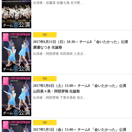
出演者：佐藤栞 佐藤七海 谷川聖 ...
HD
2017年6月11日（日）18:30～ チーム8 「会いたかった」公演
廣瀬なつき 生誕祭
出演者：阿部芽唯 寺田美咲 人見古...
HD
2017年5月6日（土）15:00～ チーム8 「会いたかった」公演
山田菜々美・阿部芽唯 生誕祭
出演者：阿部芽唯 下青木香鈴 長久...
HD
2017年5月5日（金）15:00～ チーム8 「会いたかった」公演