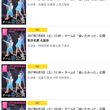
出演者：佐藤栞 谷優里 人見古都音...
HD
2017年7月8日（土）15:00～ チーム8 「会いたかった」公演
歌田初夏 生誕祭
出演者：阿部芽唯 佐藤七海 下青木...
HD
2017年6月3日（土）11:30～ チーム8 「会いたかった」公演
出演者：佐藤七海 谷川聖 寺田美咲...
HD
2017年6月3日（土）18:30～ チーム8 「会いたかった」公演