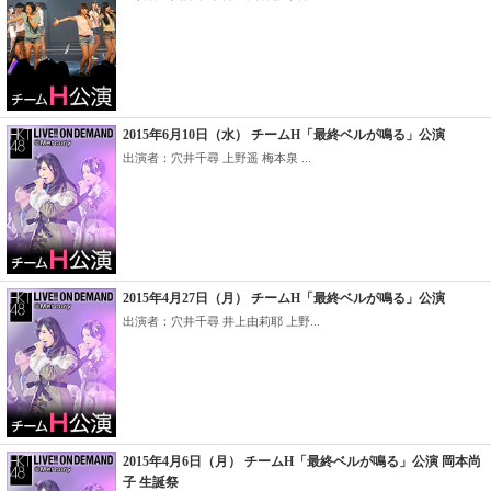
2015年6月10日（水） チームH「最終ベルが鳴る」公演
出演者：穴井千尋 上野遥 梅本泉 ...
2015年4月27日（月） チームH「最終ベルが鳴る」公演
出演者：穴井千尋 井上由莉耶 上野...
2015年4月6日（月） チームH「最終ベルが鳴る」公演 岡本尚
子 生誕祭