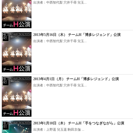
出演者：中西智代梨 穴井千尋 兒玉...
2013年5月16日（木） チームH「博多レジェンド」公演
出演者：中西智代梨 穴井千尋 兒玉...
2013年4月1日（月） チームH「博多レジェンド」公演
出演者：中西智代梨 穴井千尋 兒玉...
2013年1月10日（木） チームH「手をつなぎながら」公演
出演者：上野遥 兒玉遥 駒田京伽 ...