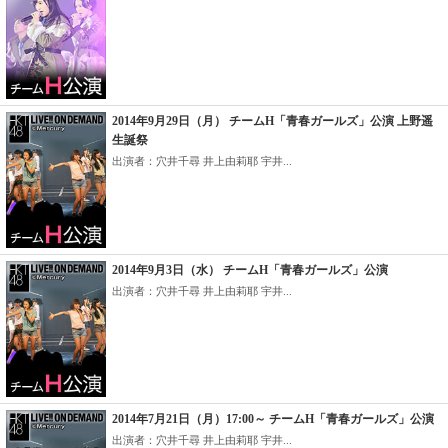
2014年9月29日（月） チームH「青春ガールズ」公演 上野遥
生誕祭
出演者：穴井千尋 井上由莉耶 宇井...
2014年9月3日（水） チームH「青春ガールズ」公演
出演者：穴井千尋 井上由莉耶 宇井...
2014年7月21日（月）17:00～ チームH「青春ガールズ」公演
出演者：穴井千尋 井上由莉耶 宇井...