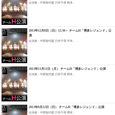
出演者：中西智代梨 穴井千尋 岡本...
2013年12月8日（日）12:30～ チームH「博多レジェンド」公
演
出演者：中西智代梨 穴井千尋 宇井...
2013年11月11日（月） チームH「博多レジェンド」公演
出演者：中西智代梨 穴井千尋 岡本...
2013年9月22日（日） チームH「博多レジェンド」公演
出演者：中西智代梨 穴井千尋 岡本...