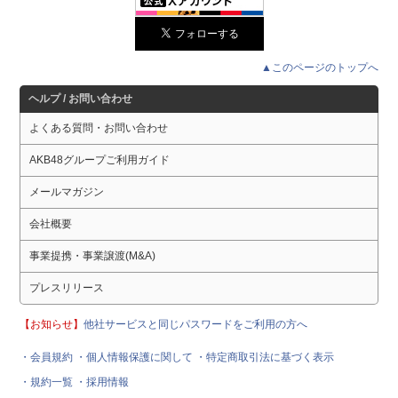
▲このページのトップへ
ヘルプ / お問い合わせ
よくある質問・お問い合わせ
AKB48グループご利用ガイド
メールマガジン
会社概要
事業提携・事業譲渡(M&A)
プレスリリース
【お知らせ】
他社サービスと同じパスワードをご利用の方へ
・会員規約
・個人情報保護に関して
・特定商取引法に基づく表示
・規約一覧
・採用情報