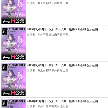
出演者：井上由莉耶 宇井真白 上野...
2015年2月24日（火） チームH「最終ベルが鳴る」公演
出演者：穴井千尋 井上由莉耶 宇井...
2015年2月19日（木） チームH「最終ベルが鳴る」公演
出演者：井上由莉耶 宇井真白 上野...
2014年12月9日（火） チームH「最終ベルが鳴る」公演
出演者：穴井千尋 宇井真白 上野遥...