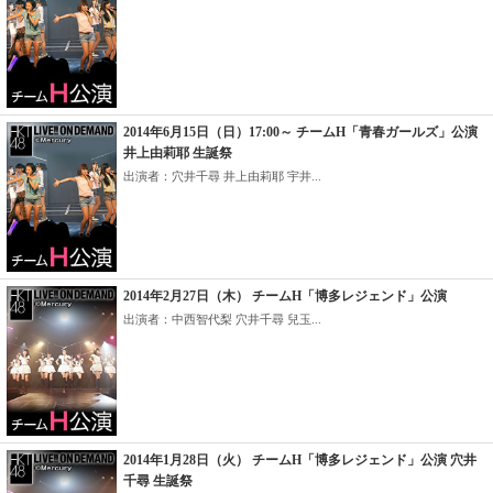
2014年6月15日（日）17:00～ チームH「青春ガールズ」公演
井上由莉耶 生誕祭
出演者：穴井千尋 井上由莉耶 宇井...
2014年2月27日（木） チームH「博多レジェンド」公演
出演者：中西智代梨 穴井千尋 兒玉...
2014年1月28日（火） チームH「博多レジェンド」公演 穴井
千尋 生誕祭