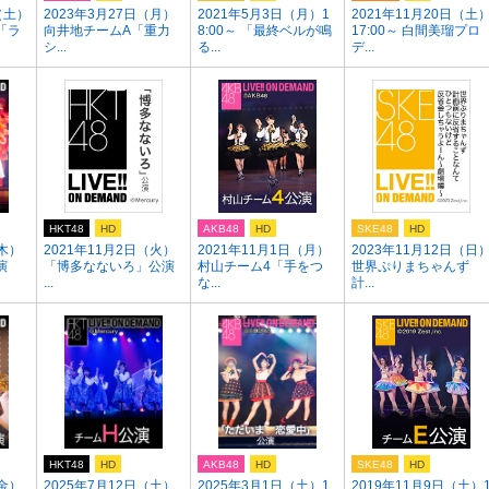
（土）
2023年3月27日（月）
2021年5月3日（月）1
2021年11月20日（土
生「ラ
向井地チームA「重力
8:00～ 「最終ベルが鳴
17:00～ 白間美瑠プロ
シ...
る...
デ...
HKT48
HD
AKB48
HD
SKE48
HD
（木）
2021年11月2日（火）
2021年11月1日（月）
2023年11月12日（日
演
「博多なないろ」公演
村山チーム4「手をつ
世界ぷりまちゃんず
...
な...
計...
HKT48
HD
AKB48
HD
SKE48
HD
（金）
2025年7月12日（土）
2025年3月1日（土）1
2019年11月9日（土）