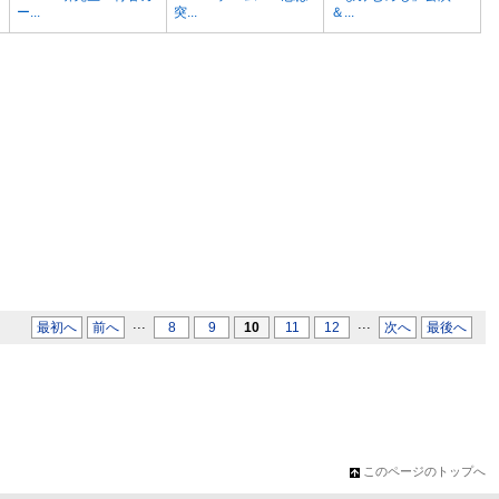
ー...
突...
＆...
...
...
最初へ
前へ
8
9
10
11
12
次へ
最後へ
このページのトップへ