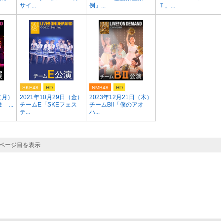
サイ...
例」...
Ｔ」...
SKE48
HD
NMB48
HD
（月）
2021年10月29日（金）
2023年12月21日（木）
...
チームE「SKEフェス
チームBII「僕のアオ
テ...
ハ...
10ページ目を表示