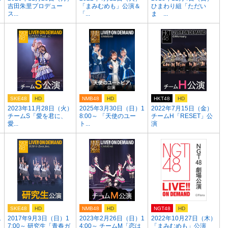
吉田朱里プロデュー
「まみむめも」公演＆
ひまわり組「ただい
ス...
「...
ま ...
SKE48
HD
NMB48
HD
HKT48
HD
）
2023年11月28日（火）
2025年3月30日（日）1
2022年7月15日（金）
チームS「愛を君に、
8:00～ 「天使のユー
チームH「RESET」公
愛...
ト...
演
SKE48
HD
NMB48
HD
NGT48
HD
1
2017年9月3日（日）1
2023年2月26日（日）1
2022年10月27日（木）
7:00～ 研究生「青春ガ
4:00～ チームM「恋は
「まみむめも」公演