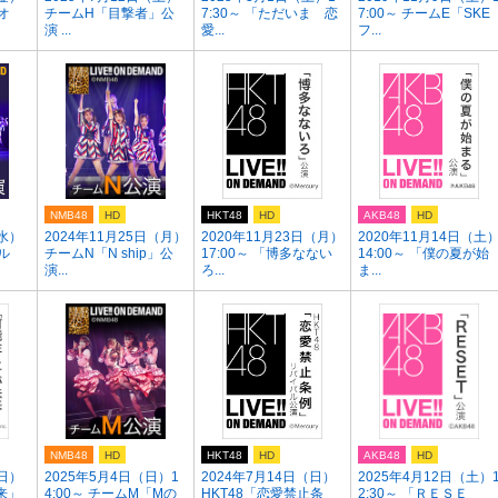
オ
チームH「目撃者」公
7:30～ 「ただいま 恋
7:00～ チームE「SKE
演 ...
愛...
フ...
NMB48
HD
HKT48
HD
AKB48
HD
（水）
2024年11月25日（月）
2020年11月23日（月）
2020年11月14日（土
ル
チームN「N ship」公
17:00～ 「博多なない
14:00～ 「僕の夏が始
演...
ろ...
ま...
NMB48
HD
HKT48
HD
AKB48
HD
（日）
2025年5月4日（日）1
2024年7月14日（日）
2025年4月12日（土）
来」
4:00～ チームM「Mの
HKT48「恋愛禁止条
2:30～ 「ＲＥＳＥ