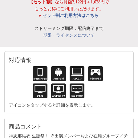
【セット割】
なら月額3,122円＋1,628円で
もっとお得にご利用いただけます。
セット割ご利用方法はこちら
ストリーミング期限：配信終了まで
期限・ライセンスについて
対応情報
アイコンをタップすると詳細を表示します。
商品コメント
神志那結衣 生誕祭！ ※出演メンバーおよび在籍グループ／チ