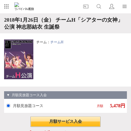
リバイバル配信
2018年1月26日（金） チームH「シアターの女神」
公演 神志那結衣 生誕祭
チーム：
チームH
▼ 月額見放題コース入会
5,478円
月額見放題コース
月額
月額サービス入会