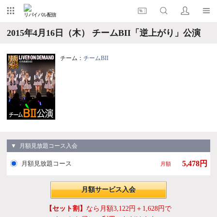
リバイバル配信
2015年4月16日（木） チームBII「逆上がり」公演
チーム：
チームBII
▼ 月額見放題コース入会
5,478円
月額見放題コース
月額
月額サービス入会
【セット割】
なら月額3,122円＋1,628円で