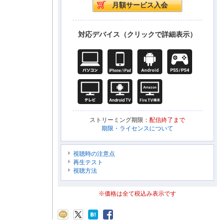
対応デバイス（クリックで詳細表示）
ストリーミング期限：
配信終了まで
期限・ライセンスについて
視聴時の注意点
再生テスト
視聴方法
※価格は全て税込み表示です