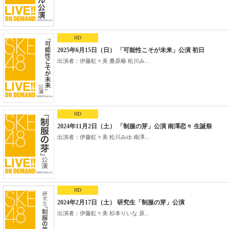
HD
2025年6月15日（日） 「可能性こそが未来」公演 初日
出演者：伊藤虹々美 桑原椿 松川み...
HD
2024年11月2日（土） 「制服の芽」公演 南澤恋々 生誕祭
出演者：伊藤虹々美 松川みゆ 南澤...
HD
2024年2月17日（土） 研究生「制服の芽」公演
出演者：伊藤虹々美 杉本りいな 原...