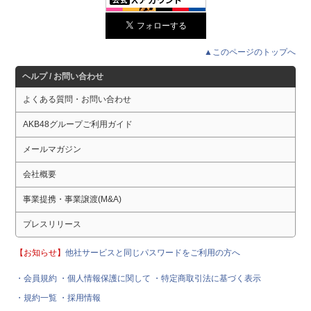
▲このページのトップへ
ヘルプ / お問い合わせ
よくある質問・お問い合わせ
AKB48グループご利用ガイド
メールマガジン
会社概要
事業提携・事業譲渡(M&A)
プレスリリース
【お知らせ】
他社サービスと同じパスワードをご利用の方へ
・会員規約
・個人情報保護に関して
・特定商取引法に基づく表示
・規約一覧
・採用情報