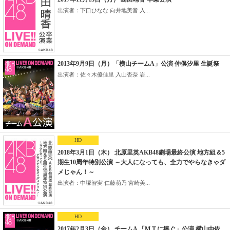
出演者：下口ひなな 向井地美音 入...
2013年9月9日（月）「横山チームA」公演 仲俣汐里 生誕祭
出演者：佐々木優佳里 入山杏奈 岩...
HD
2018年3月1日（木） 北原里英AKB48劇場最終公演 地方組＆5
期生10周年特別公演 ～大人になっても、全力でやらなきゃダ
メじゃん！～
出演者：中塚智実 仁藤萌乃 宮崎美...
HD
2017年2月3日（金） チームA 「M.T.に捧ぐ」公演 横山由依