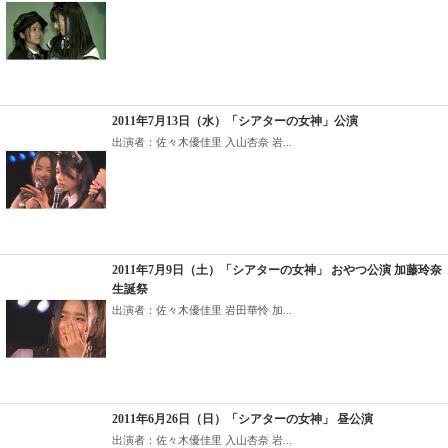
2011年7月13日（水）「シアターの女神」公演
出演者：佐々木優佳里 入山杏奈 岩...
2011年7月9日（土）「シアターの女神」 おやつ公演 加藤玲奈
生誕祭
出演者：佐々木優佳里 岩田華怜 加...
2011年6月26日（日）「シアターの女神」 昼公演
出演者：佐々木優佳里 入山杏奈 岩...