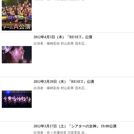
2012年4月5日（木）「RESET」公演
出演者：篠崎彩奈 村山彩希 茂木忍...
2012年3月29日（木）「RESET」公演
出演者：篠崎彩奈 村山彩希 茂木忍...
2012年3月17日（土）「シアターの女神」 19:00公演
出演者：佐々木優佳里 川栄李奈 佐...