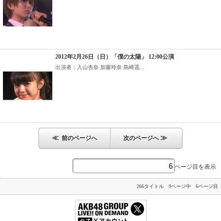
2012年2月26日（日）「僕の太陽」 12:00公演
出演者：入山杏奈 加藤玲奈 島崎遥...
≪
≫
前のページへ
次のページへ
ページ目を表示
266タイトル 9ページ中 6ページ目