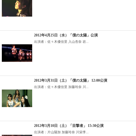
2012年4月25日（水）「僕の太陽」公演
出演者：佐々木優佳里 入山杏奈 岩...
2012年3月31日（土）「僕の太陽」 12:00公演
出演者：佐々木優佳里 加藤玲奈 川...
2012年3月10日（土）「目撃者」 15:30公演
出演者：片山陽加 加藤玲奈 川栄李...