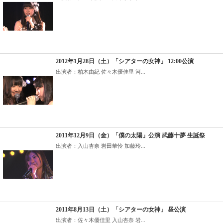
2012年1月28日（土）「シアターの女神」 12:00公演
出演者：柏木由紀 佐々木優佳里 河...
2011年12月9日（金）「僕の太陽」公演 武藤十夢 生誕祭
出演者：入山杏奈 岩田華怜 加藤玲...
2011年8月13日（土）「シアターの女神」 昼公演
出演者：佐々木優佳里 入山杏奈 岩...