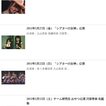
2011年5月27日（金）「シアターの女神」公演
出演者：入山杏奈 加藤玲奈 川栄李...
2011年5月22日（日）「シアターの女神」公演
出演者：佐々木優佳里 入山杏奈 岩...
2011年2月12日（土）チーム研究生 おやつ公演 川栄李奈 生誕
祭