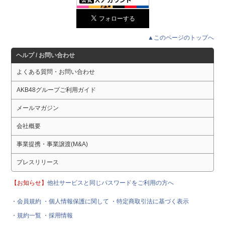
▲このページのトップへ
ヘルプ / お問い合わせ
よくある質問・お問い合わせ
AKB48グループご利用ガイド
メールマガジン
会社概要
事業提携・事業譲渡(M&A)
プレスリリース
【お知らせ】
他社サービスと同じパスワードをご利用の方へ
・会員規約
・個人情報保護に関して
・特定商取引法に基づく表示
・規約一覧
・採用情報