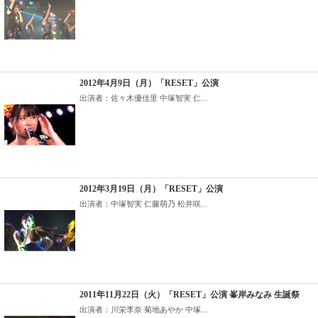
2012年4月9日（月）「RESET」公演
出演者：佐々木優佳里 中塚智実 仁...
2012年3月19日（月）「RESET」公演
出演者：中塚智実 仁藤萌乃 松井咲...
2011年11月22日（火）「RESET」公演 峯岸みなみ 生誕祭
出演者：川栄李奈 菊地あやか 中塚...