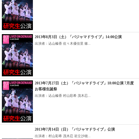
2013年8月3日（土）「パジャマドライブ」14:00公演
出演者：込山榛香 佐々木優佳里 篠...
2013年7月27日（土）「パジャマドライブ」18:00公演 7月度
お客様生誕祭
出演者：込山榛香 村山彩希 茂木忍...
2013年7月14日（日）「パジャマドライブ」公演
出演者：村山彩希 茂木忍 岩立沙穂...