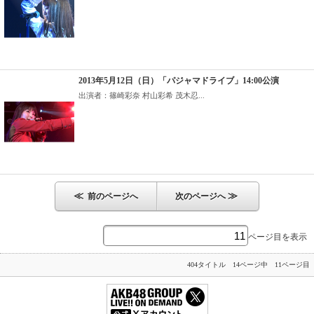
2013年5月12日（日）「パジャマドライブ」14:00公演
出演者：篠崎彩奈 村山彩希 茂木忍...
≪
≫
前のページへ
次のページへ
ページ目を表示
404タイトル 14ページ中 11ページ目