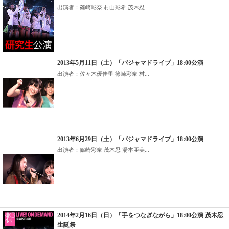
出演者：篠崎彩奈 村山彩希 茂木忍...
2013年5月11日（土）「パジャマドライブ」18:00公演
出演者：佐々木優佳里 篠崎彩奈 村...
2013年6月29日（土）「パジャマドライブ」18:00公演
出演者：篠崎彩奈 茂木忍 湯本亜美...
2014年2月16日（日）「手をつなぎながら」18:00公演 茂木忍
生誕祭