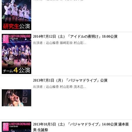
2014年7月12日（土）「アイドルの夜明け」18:00公演
出演者：込山榛香 篠崎彩奈 村山彩...
2013年7月1日（月）「パジャマドライブ」公演
出演者：込山榛香 村山彩希 茂木忍...
2013年10月5日（土）「パジャマドライブ」14:00公演 湯本亜
美 生誕祭