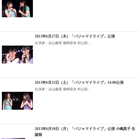
2013年6月27日（木）「パジャマドライブ」公演
出演者：込山榛香 篠崎彩奈 村山彩...
2013年6月22日（土）「パジャマドライブ」14:00公演
出演者：込山榛香 篠崎彩奈 村山彩...
2013年6月10日（月）「パジャマドライブ」公演 小嶋真子 生
誕祭