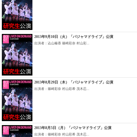
2013年9月10日（火）「パジャマドライブ」公演
出演者：込山榛香 篠崎彩奈 村山彩...
2013年8月29日（木）「パジャマドライブ」公演
出演者：篠崎彩奈 村山彩希 茂木忍...
2013年8月5日（月）「パジャマドライブ」公演
出演者：篠崎彩奈 村山彩希 茂木忍...