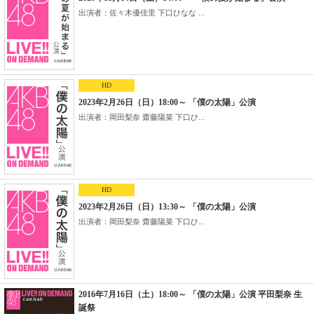
出演者：佐々木優佳里 下口ひなな ...
HD
2023年2月26日（日）18:00～ 「僕の太陽」公演
出演者：岡田梨奈 齋藤陽菜 下口ひ...
HD
2023年2月26日（日）13:30～ 「僕の太陽」公演
出演者：岡田梨奈 齋藤陽菜 下口ひ...
2016年7月16日（土）18:00～ 「僕の太陽」公演 平田梨奈 生
誕祭