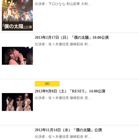
出演者：下口ひなな 村山彩希 大和...
2013年2月17日（日）「僕の太陽」18:00公演
出演者：佐々木優佳里 篠崎彩奈 村...
HD
2012年9月8日（土）「RESET」 14:00公演
出演者：佐々木優佳里 篠崎彩奈 茂...
2012年11月14日（水）「僕の太陽」公演
出演者：佐々木優佳里 篠崎彩奈 村...