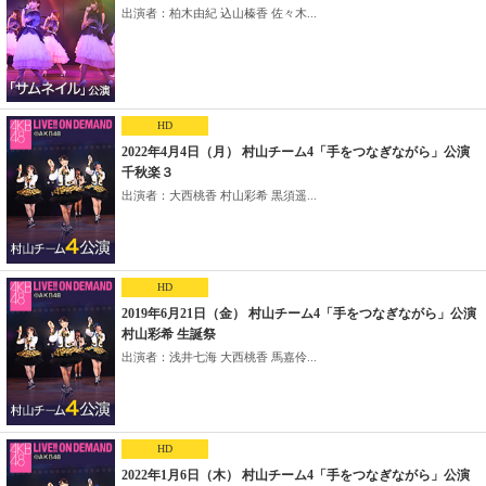
出演者：柏木由紀 込山榛香 佐々木...
HD
2022年4月4日（月） 村山チーム4「手をつなぎながら」公演
千秋楽３
出演者：大西桃香 村山彩希 黒須遥...
HD
2019年6月21日（金） 村山チーム4「手をつなぎながら」公演
村山彩希 生誕祭
出演者：浅井七海 大西桃香 馬嘉伶...
HD
2022年1月6日（木） 村山チーム4「手をつなぎながら」公演