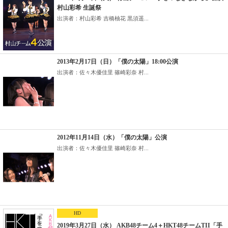
村山彩希 生誕祭
出演者：村山彩希 吉橋柚花 黒須遥...
2013年2月17日（日）「僕の太陽」18:00公演
出演者：佐々木優佳里 篠崎彩奈 村...
2012年11月14日（水）「僕の太陽」公演
出演者：佐々木優佳里 篠崎彩奈 村...
HD
2019年3月27日（水） AKB48チーム4＋HKT48チームTII「手