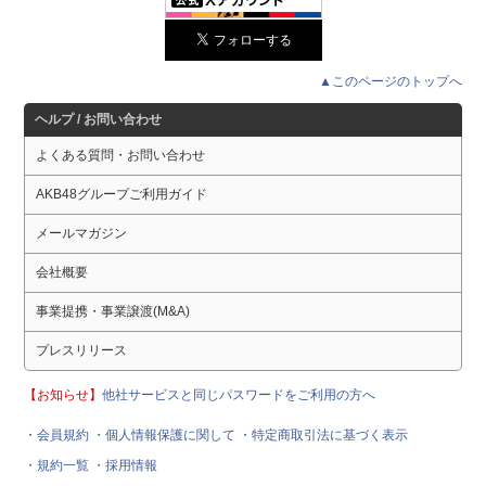
▲このページのトップへ
ヘルプ / お問い合わせ
よくある質問・お問い合わせ
AKB48グループご利用ガイド
メールマガジン
会社概要
事業提携・事業譲渡(M&A)
プレスリリース
【お知らせ】
他社サービスと同じパスワードをご利用の方へ
・会員規約
・個人情報保護に関して
・特定商取引法に基づく表示
・規約一覧
・採用情報