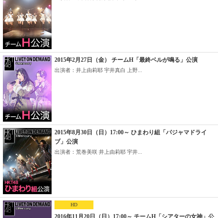
2015年2月27日（金） チームH「最終ベルが鳴る」公演
出演者：井上由莉耶 宇井真白 上野...
2015年8月30日（日）17:00～ ひまわり組「パジャマドライ
ブ」公演
出演者：荒巻美咲 井上由莉耶 宇井...
HD
2016年11月20日（日）17:00～ チームH「シアターの女神」公