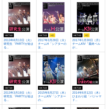
HKT48
HKT48
HD
HKT48
HD
）
2013年8月13日（火）
2017年3月28日（火）
2017年1月30日（月）
研究生「PARTYが始ま
チームH「シアターの
チームKIV「最終ベル
る...
女...
が...
HKT48
HKT48
HKT48
1
2013年3月19日（火）
2015年8月27日（木）
2014年6月12日（木）
研究生「PARTYが始ま
チームKIV「シアター
ひまわり組「パジャマ
る...
の...
ド...