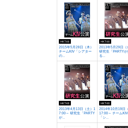
HKT48
HKT48
2015年5月28日（木）
2013年5月29日
チームKIV「シアター
研究生「PARTY
の...
る...
HKT48
HKT48
2013年4月13日（土）1
2014年10月19日
7:00～ 研究生「PARTY
17:00～ チームKIV
が...
「シ...