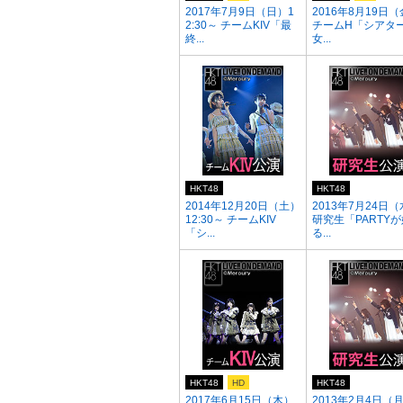
2017年7月9日（日）1
2016年8月19日
2:30～ チームKIV「最
チームH「シアタ
終...
女...
HKT48
HKT48
2014年12月20日（土）
2013年7月24日
12:30～ チームKIV
研究生「PARTY
「シ...
る...
HKT48
HD
HKT48
2017年6月15日（木）
2013年2月4日（