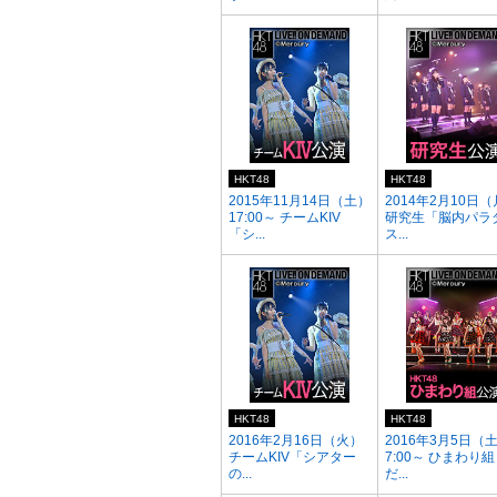
HKT48
HKT48
2015年11月14日（土）
2014年2月10日
17:00～ チームKIV
研究生「脳内パラ
「シ...
ス...
HKT48
HKT48
2016年2月16日（火）
2016年3月5日（
チームKIV「シアター
7:00～ ひまわり
の...
だ...