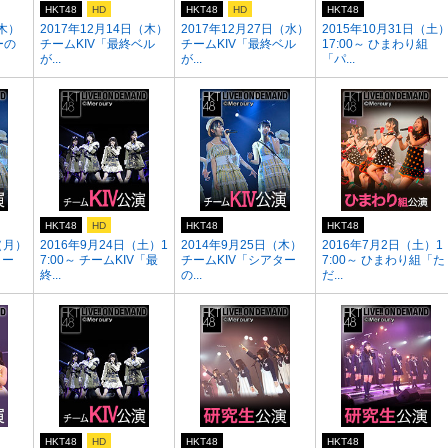
HKT48
HD
HKT48
HD
HKT48
（木）
2017年12月14日（木）
2017年12月27日（水）
2015年10月31日（土
ーの
チームKIV「最終ベル
チームKIV「最終ベル
17:00～ ひまわり組
が...
が...
「パ...
HKT48
HD
HKT48
HKT48
（月）
2016年9月24日（土）1
2014年9月25日（木）
2016年7月2日（土）1
ター
7:00～ チームKIV「最
チームKIV「シアター
7:00～ ひまわり組「た
終...
の...
だ...
HKT48
HD
HKT48
HKT48