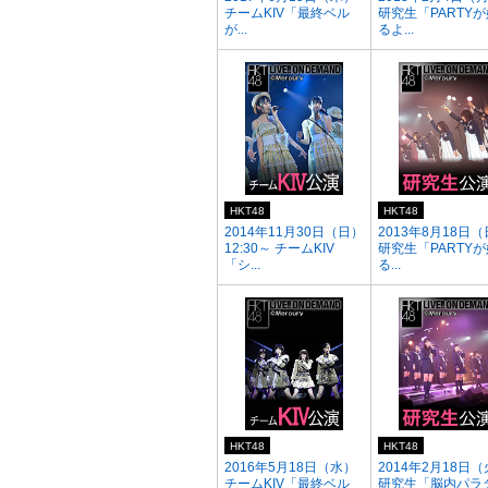
チームKIV「最終ベル
研究生「PARTY
が...
るよ...
HKT48
HKT48
2014年11月30日（日）
2013年8月18日
12:30～ チームKIV
研究生「PARTY
「シ...
る...
HKT48
HKT48
2016年5月18日（水）
2014年2月18日
チームKIV「最終ベル
研究生「脳内パラ