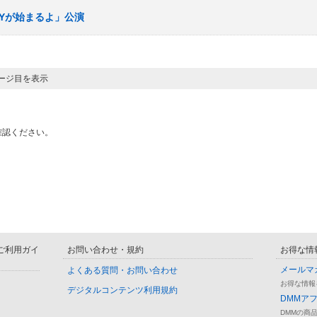
RTYが始まるよ」公演
ページ目を表示
確認ください。
D ご利用ガイ
お問い合わせ・規約
お得な情
メールマ
よくある質問・お問い合わせ
お得な情報
デジタルコンテンツ利用規約
DMMア
DMMの商