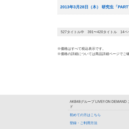
2013年3月28日（木） 研究生「PA
527タイトル中 391〜420タイトル 14
※価格はすべて税込表示です。
※価格の詳細については商品詳細ページでご
AKB48グループ LIVE!! ON DEMAN
ド
初めての方はこちら
登録・ご利用方法