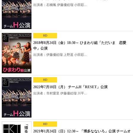
出演者：石橋颯 伊藤優絵瑠 小田彩...
HD
2018年8月24日（金）18:30～ ひまわり組「ただいま 恋愛
中」公演
出演者：伊藤優絵瑠 上野遥 小田彩...
HD
2022年7月18日（月） チームH「RESET」公演
出演者：市村愛里 伊藤優絵瑠 川平...
HD
2021年1月24日（日）12:30～ 「博多なないろ」公演 チームオ