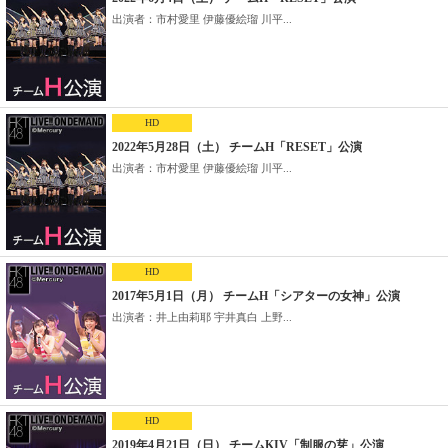
出演者：市村愛里 伊藤優絵瑠 川平...
HD
2022年5月28日（土） チームH「RESET」公演
出演者：市村愛里 伊藤優絵瑠 川平...
HD
2017年5月1日（月） チームH「シアターの女神」公演
出演者：井上由莉耶 宇井真白 上野...
HD
2019年4月21日（日） チームKIV「制服の芽」公演