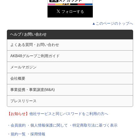
▲このページのトップへ
ヘルプ / お問い合わせ
よくある質問・お問い合わせ
AKB48グループご利用ガイド
メールマガジン
会社概要
事業提携・事業譲渡(M&A)
プレスリリース
【お知らせ】
他社サービスと同じパスワードをご利用の方へ
・会員規約
・個人情報保護に関して
・特定商取引法に基づく表示
・規約一覧
・採用情報