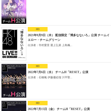
HD
2021年9月9日（木） 配信限定「博多なないろ」公演 チームイ
エロー・チームグリーン
出演者：市村愛里 運上弘菜 上島楓...
HD
2022年7月6日（水） チームH「RESET」公演
出演者：石橋颯 伊藤優絵瑠 川平聖...
HD
2022年7月15日（金） チームH「RESET」公演