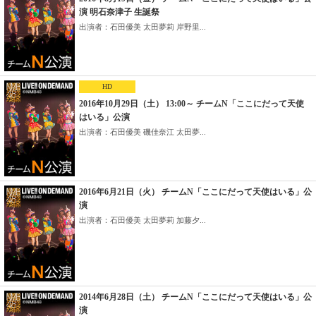
演 明石奈津子 生誕祭
出演者：石田優美 太田夢莉 岸野里...
HD
2016年10月29日（土） 13:00～ チームN「ここにだって天使
はいる」公演
出演者：石田優美 磯佳奈江 太田夢...
2016年6月21日（火） チームN「ここにだって天使はいる」公
演
出演者：石田優美 太田夢莉 加藤夕...
2014年6月28日（土） チームN「ここにだって天使はいる」公
演