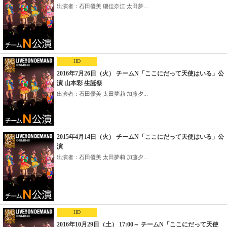
出演者：石田優美 磯佳奈江 太田夢...
HD
2016年7月26日（火） チームN「ここにだって天使はいる」公
演 山本彩 生誕祭
出演者：石田優美 太田夢莉 加藤夕...
2015年4月14日（火） チームN「ここにだって天使はいる」公
演
出演者：石田優美 太田夢莉 加藤夕...
HD
2016年10月29日（土） 17:00～ チームN「ここにだって天使