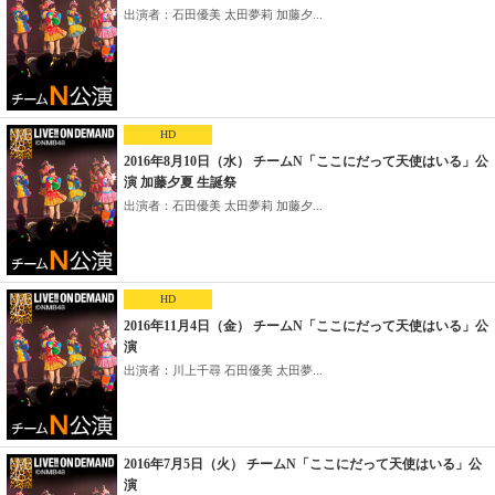
出演者：石田優美 太田夢莉 加藤夕...
HD
2016年8月10日（水） チームN「ここにだって天使はいる」公
演 加藤夕夏 生誕祭
出演者：石田優美 太田夢莉 加藤夕...
HD
2016年11月4日（金） チームN「ここにだって天使はいる」公
演
出演者：川上千尋 石田優美 太田夢...
2016年7月5日（火） チームN「ここにだって天使はいる」公
演