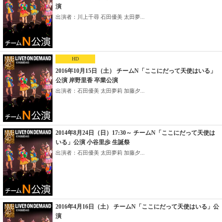
演
出演者：川上千尋 石田優美 太田夢...
HD
2016年10月15日（土） チームN「ここにだって天使はいる」
公演 岸野里香 卒業公演
出演者：石田優美 太田夢莉 加藤夕...
2014年8月24日（日）17:30～ チームN「ここにだって天使は
いる」公演 小谷里歩 生誕祭
出演者：石田優美 太田夢莉 加藤夕...
2016年4月16日（土） チームN「ここにだって天使はいる」公
演