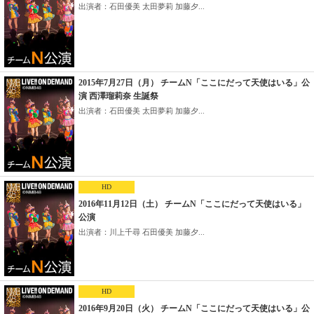
出演者：石田優美 太田夢莉 加藤夕...
2015年7月27日（月） チームN「ここにだって天使はいる」公
演 西澤瑠莉奈 生誕祭
出演者：石田優美 太田夢莉 加藤夕...
HD
2016年11月12日（土） チームN「ここにだって天使はいる」
公演
出演者：川上千尋 石田優美 加藤夕...
HD
2016年9月20日（火） チームN「ここにだって天使はいる」公