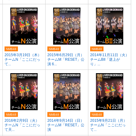
NMB48
NMB48
NMB48
2015年3月19日（木）
2015年6月29日（月）
2014年11月11日（火）
チームN「ここにだっ
チームM「RESET」公
チームBII「逆上が
て...
演 6...
り」...
NMB48
NMB48
NMB48
）
2016年2月9日（火）
2014年9月14日（日）
2015年9月21日（月）
チームN「ここにだっ
チームM「RESET」公
チームN「ここにだっ
て天...
演
て...