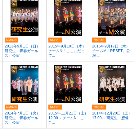
NMB48
NMB48
NMB48
2013年9月1日（日）
2015年9月10日（木）
2015年9月17日（木）
研究生「青春ガール
チームN「ここにだっ
チームM「RESET」公
ズ」公演
て...
演 ...
NMB48
NMB48
NMB48
2014年7月1日（火）
2015年11月21日（土）
2014年12月20日（土）
研究生「青春ガール
12:00～ チームN「こ
17:00～ 研究生「想像...
ズ」公演
こ...