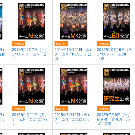
NMB48
NMB48
NMB48
（日）
2015年11月7日（土）
2014年10月29日（水）
2014年10月19日（日
青春
17:00～ チームN「こ
チームM「RESET」公
17:00～ チームBII
こ...
演
「逆...
NMB48
NMB48
NMB48
（日）
2016年1月11日（月）
2015年5月12日（火）
2013年7月6日（土）
だっ
チームN「ここにだっ
チームN「ここにだっ
研究生「青春ガール
て...
て...
ズ」公演