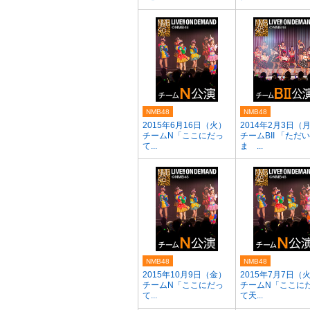
NMB48
NMB48
2015年6月16日（火）
2014年2月3日（
チームN「ここにだっ
チームBII 「ただい
て...
ま ...
NMB48
NMB48
2015年10月9日（金）
2015年7月7日（
チームN「ここにだっ
チームN「ここに
て...
て天...