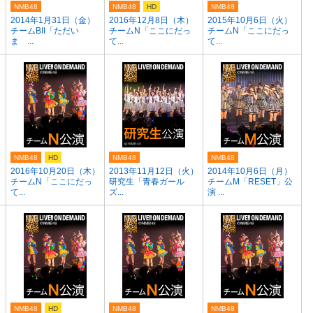
NMB48
NMB48
HD
NMB48
）
2014年1月31日（金）
2016年12月8日（木）
2015年10月6日（火）
チームBII「ただい
チームN「ここにだっ
チームN「ここにだっ
ま ...
て...
て...
NMB48
HD
NMB48
NMB48
）
2016年10月20日（木）
2013年11月12日（火）
2014年10月6日（月）
チームN「ここにだっ
研究生「青春ガール
チームM「RESET」公
て...
ズ...
演 ...
NMB48
HD
NMB48
NMB48