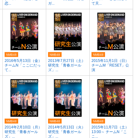
恋...
ガ...
て天...
NMB48
NMB48
NMB48
2016年5月13日（金）
2013年7月27日（土）
2015年11月1日（日）
チームN「ここにだっ
研究生「青春ガール
チームM「RESET」公
て...
ズ」...
演
NMB48
NMB48
NMB48
）
2014年2月10日（月）
2014年5月13日（火）
2015年11月7日（土）
研究生「青春ガール
研究生「青春ガール
13:00～ チームN「こ
ズ」...
ズ」...
こ...