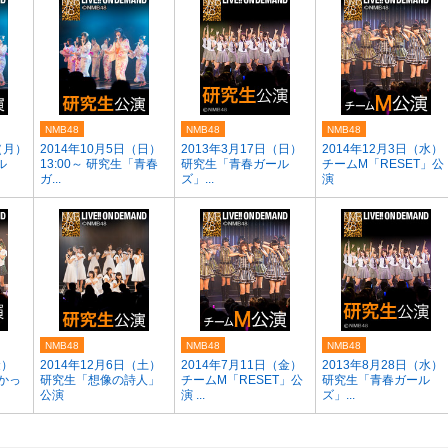
NMB48
NMB48
NMB48
（月）
2014年10月5日（日）
2013年3月17日（日）
2014年12月3日（水）
ル
13:00～ 研究生「青春
研究生「青春ガール
チームM「RESET」公
ガ...
ズ」...
演
NMB48
NMB48
NMB48
金）
2014年12月6日（土）
2014年7月11日（金）
2013年8月28日（水）
たかっ
研究生「想像の詩人」
チームM「RESET」公
研究生「青春ガール
公演
演 ...
ズ」...