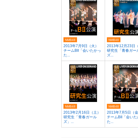
NMB48
NMB48
2013年7月9日（火）
2013年12月23日
チームBII「会いたかっ
研究生「青春ガー
た...
ズ...
NMB48
NMB48
2013年2月16日（土）
2013年7月5日（
研究生「青春ガール
チームBII「会い
ズ」...
た...