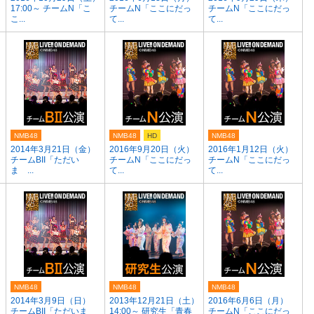
17:00～ チームN「こ
チームN「ここにだっ
チームN「ここにだっ
こ...
て...
て...
NMB48
NMB48
HD
NMB48
）
2014年3月21日（金）
2016年9月20日（火）
2016年1月12日（火）
チームBII「ただい
チームN「ここにだっ
チームN「ここにだっ
ま ...
て...
て...
NMB48
NMB48
NMB48
2014年3月9日（日）
2013年12月21日（土）
2016年6月6日（月）
チームBII「ただいま
14:00～ 研究生「青春
チームN「ここにだっ