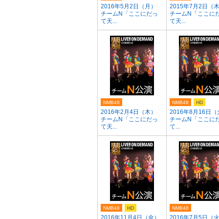
2016年5月2日（月）
2015年7月2日（
チームN「ここにだっ
チームN「ここに
て天...
て天...
NMB48
NMB48
HD
2016年2月4日（木）
2016年8月16日
チームN「ここにだっ
チームN「ここに
て天...
て...
NMB48
HD
NMB48
2016年11月4日（金）
2016年7月5日（