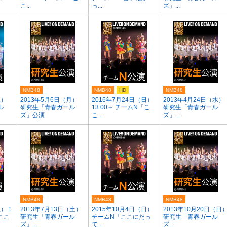
こ...
っ...
ズ」...
NMB48
NMB48
HD
NMB48
土）
2013年5月6日（月）
2016年7月24日（日）
2013年4月24日（水）
ル
研究生「青春ガール
13:00～ チームN「こ
研究生「青春ガール
ズ」公演
こ...
ズ」...
NMB48
NMB48
NMB48
） 1
2013年7月13日（土）
2015年10月4日（日）
2013年10月20日（日
「ここ
研究生「青春ガール
チームN「ここにだっ
研究生「青春ガール
ズ」...
て...
ズ...