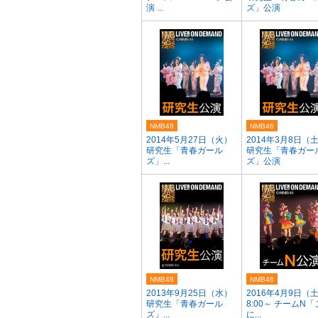
演 ...
ズ」公演
NMB48
NMB48
2014年5月27日（火）
2014年3月8日（
研究生「青春ガール
研究生「青春ガー
ズ」...
ズ」公演
NMB48
NMB48
2013年9月25日（水）
2016年4月9日（土
研究生「青春ガール
8:00～ チームN
ズ」...
に...