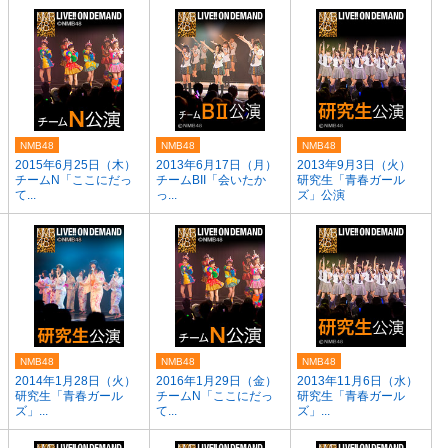
NMB48
NMB48
NMB48
）
2015年6月25日（木）
2013年6月17日（月）
2013年9月3日（火）
チームN「ここにだっ
チームBII「会いたか
研究生「青春ガール
て...
っ...
ズ」公演
NMB48
NMB48
NMB48
2014年1月28日（火）
2016年1月29日（金）
2013年11月6日（水）
研究生「青春ガール
チームN「ここにだっ
研究生「青春ガール
ズ」...
て...
ズ」...