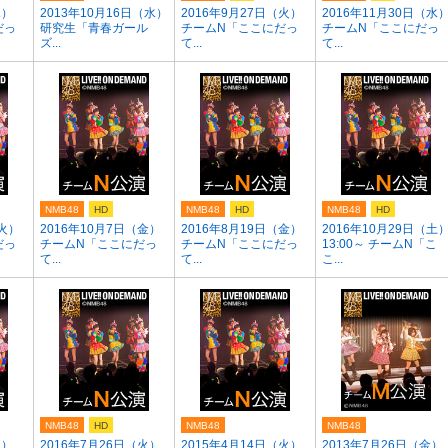
木）
2013年10月16日（水）
2016年9月27日（火）
2016年11月30日（水
だっ
研究生「青春ガール
チームN「ここにだっ
チームN「ここにだっ
ズ...
て...
て...
NMB48
HD
NMB48
HD
NMB48
HD
（火）
2016年10月7日（金）
2016年8月19日（金）
2016年10月29日（土
だっ
チームN「ここにだっ
チームN「ここにだっ
13:00～ チームN「こ
て...
て...
こ...
NMB48
HD
NMB48
NMB48
火）
2016年7月26日（火）
2015年4月14日（火）
2013年7月26日（金）