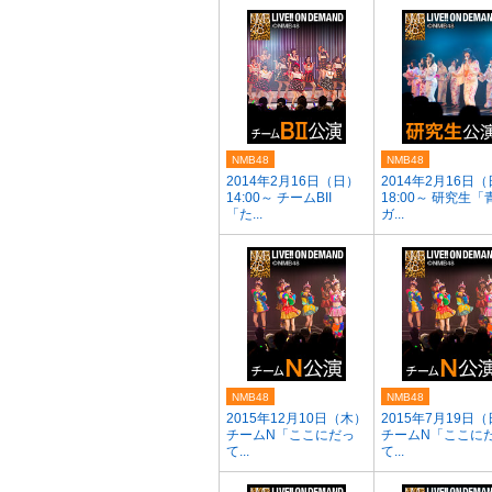
NMB48
NMB48
2014年2月16日（日）
2014年2月16日
14:00～ チームBII
18:00～ 研究生「
「た...
ガ...
NMB48
NMB48
2015年12月10日（木）
2015年7月19日
チームN「ここにだっ
チームN「ここに
て...
て...