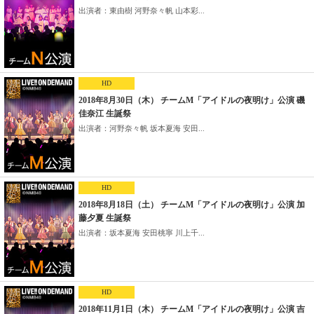
出演者：東由樹 河野奈々帆 山本彩...
HD
2018年8月30日（木） チームM「アイドルの夜明け」公演 磯
佳奈江 生誕祭
出演者：河野奈々帆 坂本夏海 安田...
HD
2018年8月18日（土） チームM「アイドルの夜明け」公演 加
藤夕夏 生誕祭
出演者：坂本夏海 安田桃寧 川上千...
HD
2018年11月1日（木） チームM「アイドルの夜明け」公演 吉