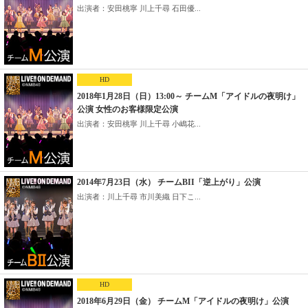
出演者：安田桃寧 川上千尋 石田優...
HD
2018年1月28日（日）13:00～ チームM「アイドルの夜明け」
公演 女性のお客様限定公演
出演者：安田桃寧 川上千尋 小嶋花...
2014年7月23日（水） チームBII「逆上がり」公演
出演者：川上千尋 市川美織 日下こ...
HD
2018年6月29日（金） チームM「アイドルの夜明け」公演