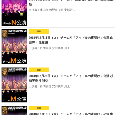
祭
出演者：東由樹 河野奈々帆 安部若...
HD
2018年12月11日（火） チームM「アイドルの夜明け」公演 山
田寿々 生誕祭
出演者：白間美瑠 安田桃寧 川上千...
HD
2018年12月25日（火） チームM「アイドルの夜明け」公演 杉
浦琴音 生誕祭
出演者：白間美瑠 安田桃寧 川上千...
HD
2018年12月13日（木） チームM「アイドルの夜明け」公演 中