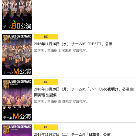
HD
2016年11月16日（水） チームM「RESET」公演
出演者：東由樹 石塚朱莉 安田桃寧...
HD
2018年10月29日（月） チームM「アイドルの夜明け」公演 白
間美瑠 生誕祭
出演者：東由樹 白間美瑠 安田桃寧...
HD
2018年11月17日（土） チームN「目撃者」公演