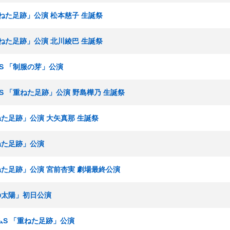
「重ねた足跡」公演 松本慈子 生誕祭
「重ねた足跡」公演 北川綾巴 生誕祭
ームS 「制服の芽」公演
ームS 「重ねた足跡」公演 野島樺乃 生誕祭
重ねた足跡」公演 大矢真那 生誕祭
重ねた足跡」公演
重ねた足跡」公演 宮前杏実 劇場最終公演
僕の太陽」初日公演
チームS 「重ねた足跡」公演