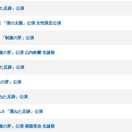
ねた足跡」公演
ームE 「僕の太陽」公演 女性限定公演
ムS 「制服の芽」公演
「制服の芽」公演 山内鈴蘭 生誕祭
ねた足跡」公演
制服の芽」公演
「重ねた足跡」公演
チームS 「重ねた足跡」公演
「制服の芽」公演 都築里佳 生誕祭