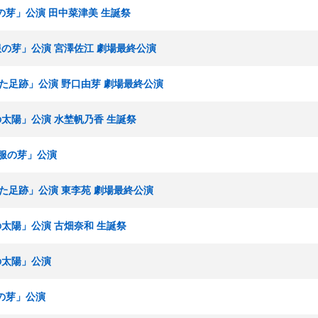
服の芽」公演 田中菜津美 生誕祭
制服の芽」公演 宮澤佐江 劇場最終公演
重ねた足跡」公演 野口由芽 劇場最終公演
僕の太陽」公演 水埜帆乃香 生誕祭
「制服の芽」公演
重ねた足跡」公演 東李苑 劇場最終公演
僕の太陽」公演 古畑奈和 生誕祭
僕の太陽」公演
服の芽」公演