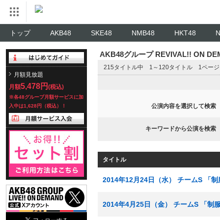
トップ
AKB48
SKE48
NMB48
HKT48
AKB48グループ REVIVAL!! ON 
215タイトル中 1～120タイトル 1ペー
月額見放題
5,478円
月額
(税込)
※各48グループ月額サービスに加
公演内容を選択して検索
入中は1,628円（税込）！
キーワードから公演を検索
タイトル
2014年12月24日（水） チームS 
2014年4月25日（金） チームS 「