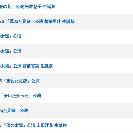
「制服の芽」公演 松本慈子 生誕祭
チームS 「重ねた足跡」公演 都築里佳 生誕祭
僕の太陽」公演
僕の太陽」公演
僕の太陽」公演 宮前杏実 生誕祭
ームS「重ねた足跡」公演
究生 「会いたかった」公演
「重ねた足跡」公演
ームE 「僕の太陽」公演 山田澪花 生誕祭