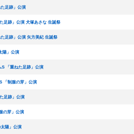
重ねた足跡」公演
ねた足跡」公演 犬塚あさな 生誕祭
重ねた足跡」公演 矢方美紀 生誕祭
の太陽」公演
チームS 「重ねた足跡」公演
ームS 「制服の芽」公演
ねた足跡」公演
「制服の芽」公演
僕の太陽」公演