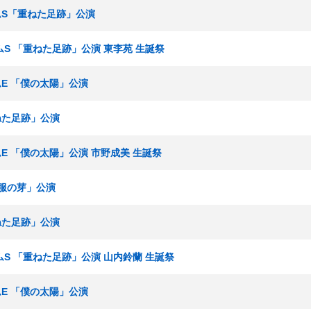
チームS「重ねた足跡」公演
チームS 「重ねた足跡」公演 東李苑 生誕祭
ームE 「僕の太陽」公演
重ねた足跡」公演
チームE 「僕の太陽」公演 市野成美 生誕祭
「制服の芽」公演
重ねた足跡」公演
チームS 「重ねた足跡」公演 山内鈴蘭 生誕祭
ームE 「僕の太陽」公演