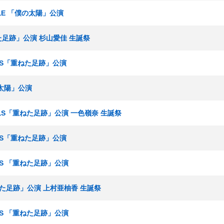
ームE 「僕の太陽」公演
ねた足跡」公演 杉山愛佳 生誕祭
ームS「重ねた足跡」公演
の太陽」公演
チームS「重ねた足跡」公演 一色嶺奈 生誕祭
ームS「重ねた足跡」公演
ームS 「重ねた足跡」公演
ねた足跡」公演 上村亜柚香 生誕祭
ームS 「重ねた足跡」公演