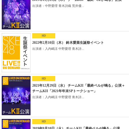
出演者：中野愛理 青木詩織 荒井優...
HD
2022年2月10日（木） 鈴木愛菜生誕祭イベント
出演者：入内嶋涼 中野愛理 青木詩...
HD
2021年12月29日（水） チームKII「最終ベルが鳴る」公演＋
チームKII「2021年年末SPトークショー」
出演者：入内嶋涼 中野愛理 青木詩...
HD
2019年9月10日（火） チームKII「最終ベルが鳴る」公演