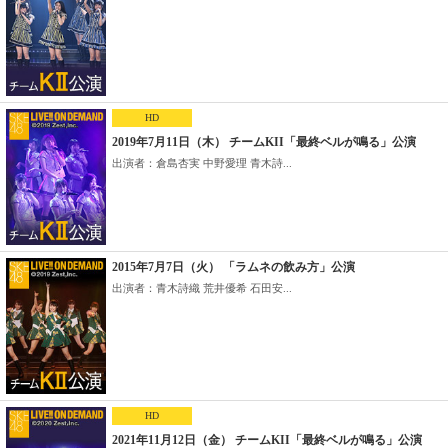
HD
2019年7月11日（木） チームKII「最終ベルが鳴る」公演
出演者：倉島杏実 中野愛理 青木詩...
2015年7月7日（火） 「ラムネの飲み方」公演
出演者：青木詩織 荒井優希 石田安...
HD
2021年11月12日（金） チームKII「最終ベルが鳴る」公演