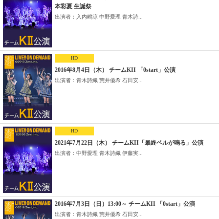
本彩夏 生誕祭
出演者：入内嶋涼 中野愛理 青木詩...
HD
2016年8月4日（木） チームKII 「0start」公演
出演者：青木詩織 荒井優希 石田安...
HD
2021年7月22日（木） チームKII「最終ベルが鳴る」公演
出演者：中野愛理 青木詩織 伊藤実...
2016年7月3日（日）13:00～ チームKII 「0start」公演
出演者：青木詩織 荒井優希 石田安...