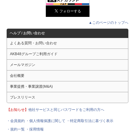
▲このページのトップへ
ヘルプ / お問い合わせ
よくある質問・お問い合わせ
AKB48グループご利用ガイド
メールマガジン
会社概要
事業提携・事業譲渡(M&A)
プレスリリース
【お知らせ】
他社サービスと同じパスワードをご利用の方へ
・会員規約
・個人情報保護に関して
・特定商取引法に基づく表示
・規約一覧
・採用情報