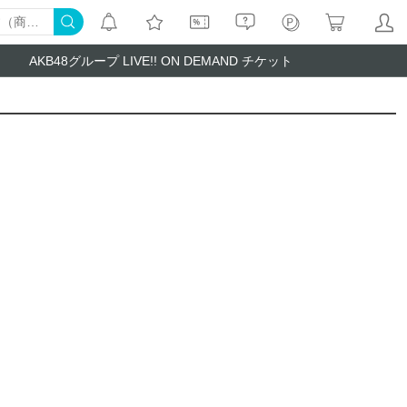
AKB48グループ LIVE!! ON DEMAND チケット