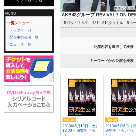
AKB48グループ REVIVAL!! ON 
514タイトル中 481～514タイトル 5ペ
一覧メニュー
トップページ
配信中の公演一覧
ニュース一覧
公演内容を選択して検索
キーワードから公演を検索
SKE48
SKE48
2013年5月18日（土）
2013年5月6日（
13:00～ 研究生 「会
研究生 「会いたか
い...
た」...