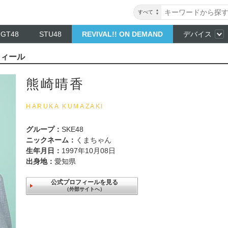
すべて
NGT48
STU48
REVIVAL!! ON DEMAND
デバイス
フィール
熊崎晴香
HARUKA KUMAZAKI
グループ：
SKE48
ニックネーム：
くまちゃん
生年月日：
1997年10月08日
出身地：
愛知県
公式プロフィールを見る
（外部サイトへ）