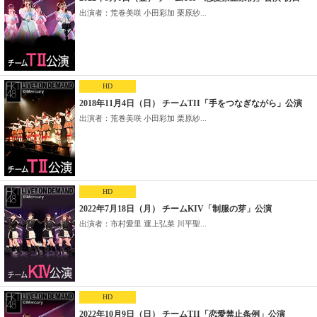
出演者：荒巻美咲 小田彩加 栗原紗...
HD
2018年11月4日（日） チームTII「手をつなぎながら」公演
出演者：荒巻美咲 小田彩加 栗原紗...
HD
2022年7月18日（月） チームKIV「制服の芽」公演
出演者：市村愛里 運上弘菜 川平聖...
HD
2022年10月9日（日） チームTII「恋愛禁止条例」公演