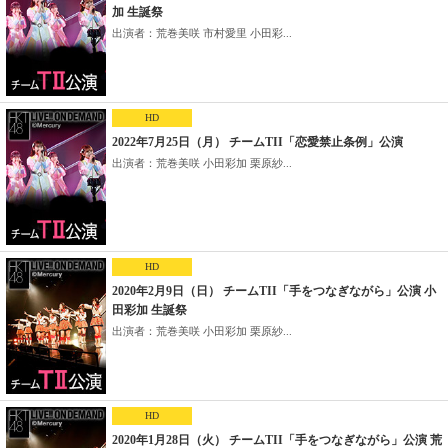
加 生誕祭
出演者：荒巻美咲 市村愛里 小田彩...
HD
2022年7月25日（月） チームTII「恋愛禁止条例」公演
出演者：荒巻美咲 小田彩加 栗原紗...
HD
2020年2月9日（日） チームTII「手をつなぎながら」公演 小
田彩加 生誕祭
出演者：荒巻美咲 小田彩加 栗原紗...
HD
2020年1月28日（火） チームTII「手をつなぎながら」公演 荒