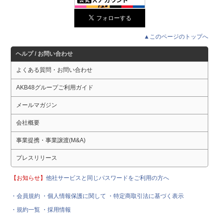
▲このページのトップへ
ヘルプ / お問い合わせ
よくある質問・お問い合わせ
AKB48グループご利用ガイド
メールマガジン
会社概要
事業提携・事業譲渡(M&A)
プレスリリース
【お知らせ】
他社サービスと同じパスワードをご利用の方へ
・会員規約
・個人情報保護に関して
・特定商取引法に基づく表示
・規約一覧
・採用情報