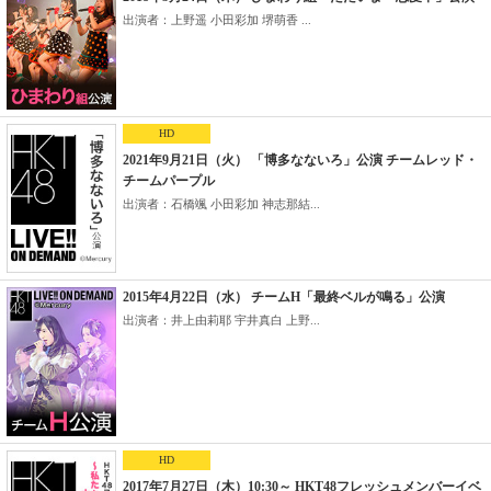
出演者：上野遥 小田彩加 堺萌香 ...
HD
2021年9月21日（火） 「博多なないろ」公演 チームレッド・
チームパープル
出演者：石橋颯 小田彩加 神志那結...
2015年4月22日（水） チームH「最終ベルが鳴る」公演
出演者：井上由莉耶 宇井真白 上野...
HD
2017年7月27日（木）10:30～ HKT48フレッシュメンバーイベ