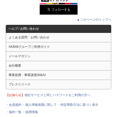
▲このページのトップへ
ヘルプ / お問い合わせ
よくある質問・お問い合わせ
AKB48グループご利用ガイド
メールマガジン
会社概要
事業提携・事業譲渡(M&A)
プレスリリース
【お知らせ】
他社サービスと同じパスワードをご利用の方へ
・会員規約
・個人情報保護に関して
・特定商取引法に基づく表示
・規約一覧
・採用情報