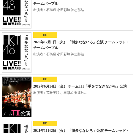
チームパープル
出演者：石橋颯 小田彩加 神志那結...
HD
2020年12月1日（火） 「博多なないろ」公演 チームレッド・
チームパープル
出演者：石橋颯 小田彩加 神志那結...
HD
2019年6月14日（金） チームTII「手をつなぎながら」公演
出演者：荒巻美咲 小田彩加 栗原紗...
HD
2021年11月2日（火） 「博多なないろ」公演 チームレッド・