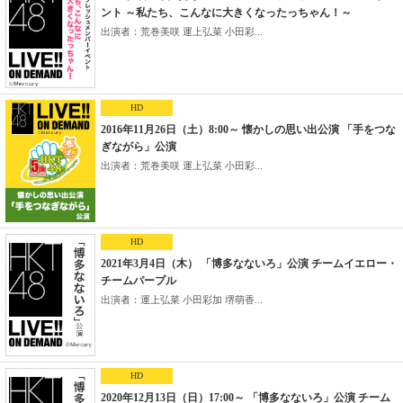
ント ～私たち、こんなに大きくなったっちゃん！～
出演者：荒巻美咲 運上弘菜 小田彩...
HD
2016年11月26日（土）8:00～ 懐かしの思い出公演 「手をつな
ぎながら」公演
出演者：荒巻美咲 運上弘菜 小田彩...
HD
2021年3月4日（木） 「博多なないろ」公演 チームイエロー・
チームパープル
出演者：運上弘菜 小田彩加 堺萌香...
HD
2020年12月13日（日）17:00～ 「博多なないろ」公演 チーム