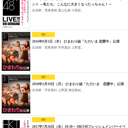
ント ～私たち、こんなに大きくなったっちゃん！～
出演者：荒巻美咲 運上弘菜 小田彩...
HD
2016年9月1日（木） ひまわり組「ただいま 恋愛中」公演
出演者：荒巻美咲 宇井真白 上野遥...
HD
2018年3月19日（月） ひまわり組「ただいま 恋愛中」公演
出演者：宇井真白 上野遥 神志那結...
HD
2017年7月26日（水）18:30～ HKT48フレッシュメンバーイベ