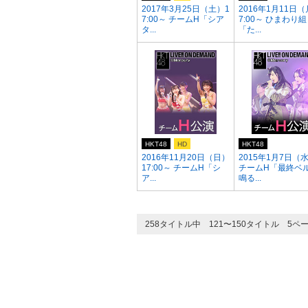
2017年3月25日（土）1
2016年1月11日（
7:00～ チームH「シア
7:00～ ひまわり組
タ...
「た...
HKT48
HD
HKT48
2016年11月20日（日）
2015年1月7日（
17:00～ チームH「シ
チームH「最終ベ
ア...
鳴る...
258タイトル中 121〜150タイトル 5ペ