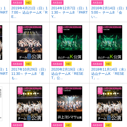
AKB48
HD
AKB48
AKB48
日）1
2019年4月21日（日）1
2014年12月7日（日）1
2016年2月14日（日）
PART
7:00～ 込山チームK「R
1:30～ チーム8 「PART
5:00～ チーム8 「会
E...
Y...
い...
AKB48
HD
AKB48
HD
AKB48
HD
日）1
2017年10月29日（日）
2020年2月19日（水）
2018年11月14日（水
PART
11:30～ チーム8 「君
込山チームK「RESE
込山チームK 「RESE
も...
T」公...
T」...
AKB48
AKB48
HD
AKB48
HD