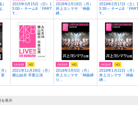
（金）
2015年3月15日（日）1
2018年2月19日（月）
2018年2月17日（土）
は、
5:00～ チーム8 「PART
井上ヨシマサ 「神曲
5:30～ チーム8 「PAR
Y...
縛...
Y...
AKB48
HD
AKB48
HD
AKB48
HD
（月）
2021年11月29日（月）
2018年3月5日（月）
2018年1月22日（月）
「君
横山結衣 卒業公演
井上ヨシマサ 「神曲縛
井上ヨシマサ 「神曲
り...
縛...
目を表示