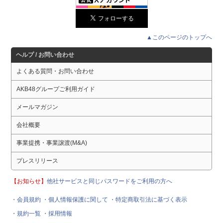
▲このページのトップへ
ヘルプ / お問い合わせ
よくある質問・お問い合わせ
AKB48グループご利用ガイド
メールマガジン
会社概要
事業提携・事業譲渡(M&A)
プレスリリース
【お知らせ】
他社サービスと同じパスワードをご利用の方へ
・会員規約
・個人情報保護に関して
・特定商取引法に基づく表示
・規約一覧
・採用情報