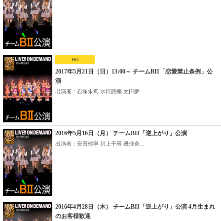
HD
2017年5月21日（日）13:00～ チームBII「恋愛禁止条例」公
演
出演者：石塚朱莉 水田詩織 太田夢...
2016年5月16日（月） チームBII「逆上がり」公演
出演者：安田桃寧 川上千尋 磯佳奈...
2016年4月28日（木） チームBII「逆上がり」公演 4月生まれ
のお客様歓迎