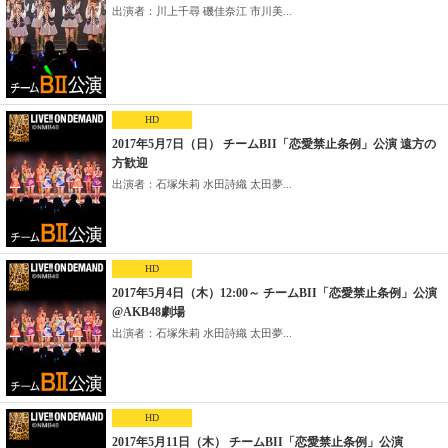
出演者：川上千尋 磯佳奈江 市川美...
HD
2017年5月7日（日） チームBII「恋愛禁止条例」公演 遠方の
方歓迎
出演者：石塚朱莉 水田詩織 太田夢...
HD
2017年5月4日（木）12:00～ チームBII「恋愛禁止条例」公演
@AKB48劇場
出演者：石塚朱莉 水田詩織 太田夢...
HD
2017年5月11日（木） チームBII「恋愛禁止条例」公演