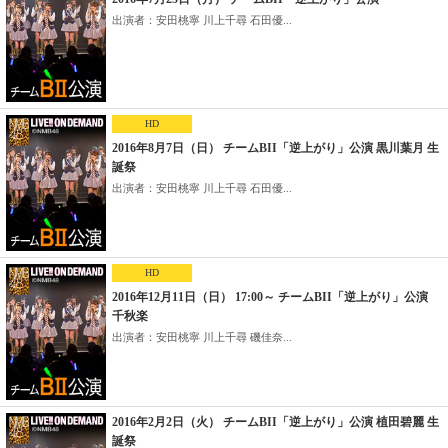
出演者：安田桃寧 川上千尋 石田優...
HD
2016年8月7日（日） チームBII「逆上がり」公演 黒川葉月 生
誕祭
出演者：安田桃寧 川上千尋 石田優...
HD
2016年12月11日（日） 17:00～ チームBII「逆上がり」公演
千秋楽
出演者：安田桃寧 川上千尋 磯佳奈...
2016年2月2日（火） チームBII「逆上がり」公演 植田碧麗 生
誕祭