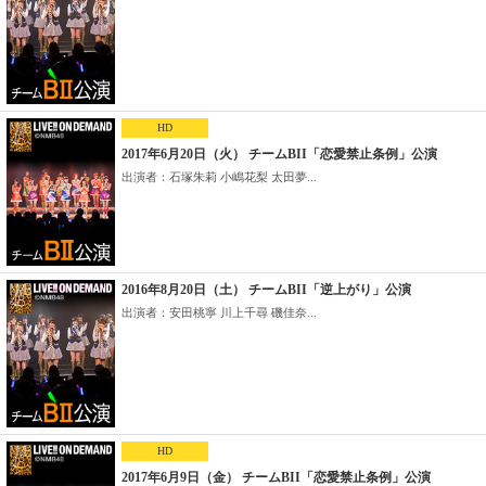
HD
2017年6月20日（火） チームBII「恋愛禁止条例」公演
出演者：石塚朱莉 小嶋花梨 太田夢...
2016年8月20日（土） チームBII「逆上がり」公演
出演者：安田桃寧 川上千尋 磯佳奈...
HD
2017年6月9日（金） チームBII「恋愛禁止条例」公演