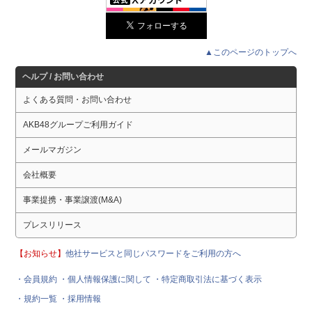
▲このページのトップへ
ヘルプ / お問い合わせ
よくある質問・お問い合わせ
AKB48グループご利用ガイド
メールマガジン
会社概要
事業提携・事業譲渡(M&A)
プレスリリース
【お知らせ】
他社サービスと同じパスワードをご利用の方へ
・会員規約
・個人情報保護に関して
・特定商取引法に基づく表示
・規約一覧
・採用情報