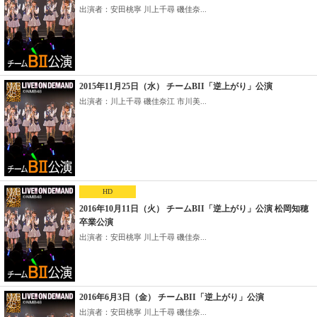
出演者：安田桃寧 川上千尋 磯佳奈...
2015年11月25日（水） チームBII「逆上がり」公演
出演者：川上千尋 磯佳奈江 市川美...
HD
2016年10月11日（火） チームBII「逆上がり」公演 松岡知穂
卒業公演
出演者：安田桃寧 川上千尋 磯佳奈...
2016年6月3日（金） チームBII「逆上がり」公演
出演者：安田桃寧 川上千尋 磯佳奈...