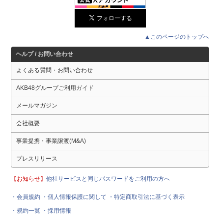
▲このページのトップへ
ヘルプ / お問い合わせ
よくある質問・お問い合わせ
AKB48グループご利用ガイド
メールマガジン
会社概要
事業提携・事業譲渡(M&A)
プレスリリース
【お知らせ】
他社サービスと同じパスワードをご利用の方へ
・会員規約
・個人情報保護に関して
・特定商取引法に基づく表示
・規約一覧
・採用情報