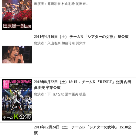
出演者：篠崎彩奈 村山彩希 岡田奈...
2011年4月16日（土） チームB 「シアターの女神」 昼公演
出演者：入山杏奈 加藤玲奈 川栄李...
2015年8月22日（土）18:15～ チームK 「RESET」公演 内田
眞由美 卒業公演
出演者：下口ひなな 湯本亜美 後藤...
2011年12月24日（土） チームB 「シアターの女神」 15:30公
演