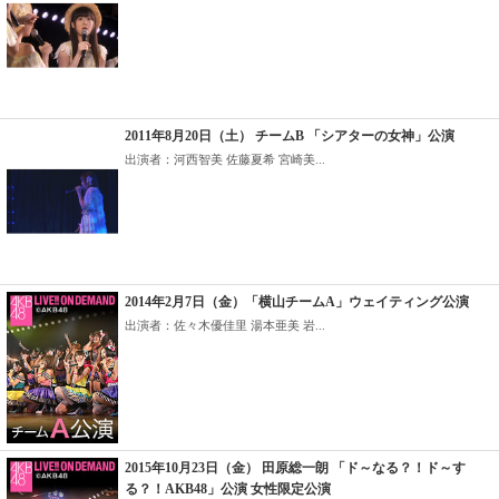
2011年8月20日（土） チームB 「シアターの女神」公演
出演者：河西智美 佐藤夏希 宮崎美...
2014年2月7日（金）「横山チームA」ウェイティング公演
出演者：佐々木優佳里 湯本亜美 岩...
2015年10月23日（金） 田原総一朗 「ド～なる？！ド～す
る？！AKB48」公演 女性限定公演