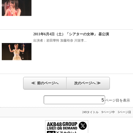
2011年6月4日（土）「シアターの女神」 昼公演
出演者：岩田華怜 加藤玲奈 川栄李...
≪
≫
前のページへ
次のページへ
ページ目を表示
249タイトル 9ページ中 5ページ目