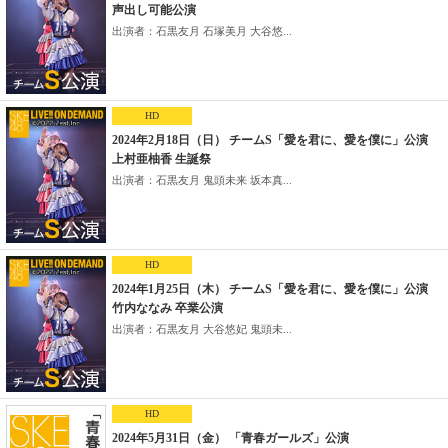
声出し可能公演
出演者：石黒友月 石塚美月 大谷悠...
HD
2024年2月18日（日） チームS「愛を君に、愛を僕に」公演
上村亜柚香 生誕祭
出演者：石黒友月 鬼頭未来 坂本真...
HD
2024年1月25日（木） チームS「愛を君に、愛を僕に」公演
竹内ななみ 卒業公演
出演者：石黒友月 大谷悠妃 鬼頭未...
HD
2024年5月31日（金） 「青春ガールズ」公演