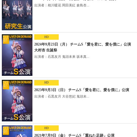
出演者：相川暖花 岡田美紅 倉島杏...
HD
2024年9月23日（月） チームS「愛を君に、愛を僕に」公演
大村杏 生誕祭
出演者：石黒友月 鬼頭未来 坂本真...
HD
2023年9月3日（日） チームS「愛を君に、愛を僕に」公演
出演者：石黒友月 大谷悠妃 鬼頭未...
HD
2021年7月9日（金） チームS「重ねた足跡」公演