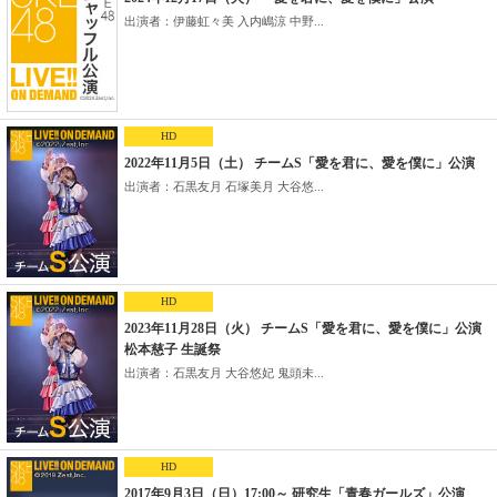
出演者：伊藤虹々美 入内嶋涼 中野...
HD
2022年11月5日（土） チームS「愛を君に、愛を僕に」公演
出演者：石黒友月 石塚美月 大谷悠...
HD
2023年11月28日（火） チームS「愛を君に、愛を僕に」公演
松本慈子 生誕祭
出演者：石黒友月 大谷悠妃 鬼頭未...
HD
2017年9月3日（日）17:00～ 研究生「青春ガールズ」公演