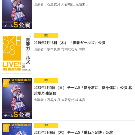
出演者：石黒友月 大谷悠妃 鬼頭未...
HD
2019年7月18日（木） 「青春ガールズ」公演
出演者：坂本真凛 竹内ななみ 中野...
HD
2023年2月5日（日） チームS「愛を君に、愛を僕に」公演 北
川愛乃 生誕祭
出演者：石黒友月 大谷悠妃 坂本真...
HD
2021年5月6日（木） チームS「重ねた足跡」公演