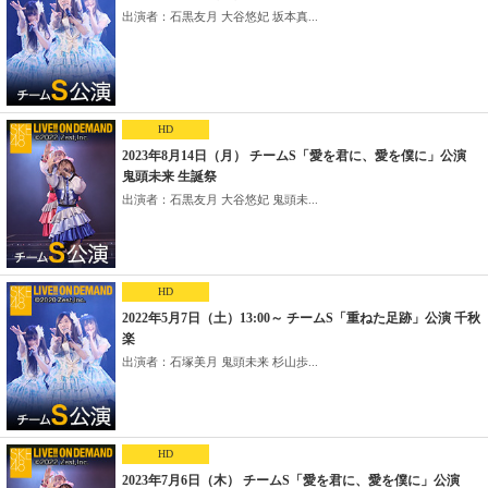
出演者：石黒友月 大谷悠妃 坂本真...
HD
2023年8月14日（月） チームS「愛を君に、愛を僕に」公演
鬼頭未来 生誕祭
出演者：石黒友月 大谷悠妃 鬼頭未...
HD
2022年5月7日（土）13:00～ チームS「重ねた足跡」公演 千秋
楽
出演者：石塚美月 鬼頭未来 杉山歩...
HD
2023年7月6日（木） チームS「愛を君に、愛を僕に」公演