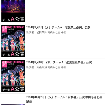
2014年9月8日（月）チームA「恋愛禁止条例」公演
出演者：岩田華怜 高橋みなみ 中西...
2014年9月18日（木）チームA「恋愛禁止条例」公演
出演者：片山陽加 高橋みなみ 中西...
2010年10月26日（火）チームA「目撃者」公演 中田ちさと生
誕祭