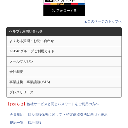
▲このページのトップへ
ヘルプ / お問い合わせ
よくある質問・お問い合わせ
AKB48グループご利用ガイド
メールマガジン
会社概要
事業提携・事業譲渡(M&A)
プレスリリース
【お知らせ】
他社サービスと同じパスワードをご利用の方へ
・会員規約
・個人情報保護に関して
・特定商取引法に基づく表示
・規約一覧
・採用情報