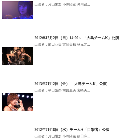
出演者：片山陽加 小嶋陽菜 仲川遥...
2012年12月2日（日）14:00～ 「大島チームK」公演
出演者：前田亜美 宮崎美穂 秋元才...
2013年7月12日（金） 「大島チームK」公演
出演者：平田梨奈 前田亜美 宮崎美...
2012年7月18日（水）チームA「目撃者」公演
出演者：片山陽加 小嶋陽菜 篠田麻...