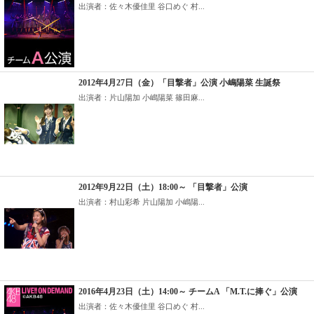
出演者：佐々木優佳里 谷口めぐ 村...
2012年4月27日（金）「目撃者」公演 小嶋陽菜 生誕祭
出演者：片山陽加 小嶋陽菜 篠田麻...
2012年9月22日（土）18:00～ 「目撃者」公演
出演者：村山彩希 片山陽加 小嶋陽...
2016年4月23日（土）14:00～ チームA 「M.T.に捧ぐ」公演
出演者：佐々木優佳里 谷口めぐ 村...