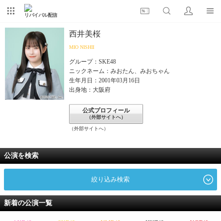
リバイバル配信
西井美桜
MIO NISHII
グループ：SKE48
ニックネーム：みおたん、みおちゃん
生年月日：2001年03月16日
出身地：大阪府
公式プロフィール
（外部サイトへ）
（外部サイトへ）
公演を検索
絞り込み検索
新着の公演一覧