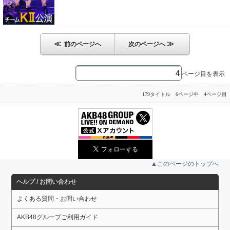
≪
≫
前のページへ
次のページへ
ページ目を表示
179タイトル 6ページ中 4ページ目
▲このページのトップへ
ヘルプ / お問い合わせ
よくある質問・お問い合わせ
AKB48グループご利用ガイド