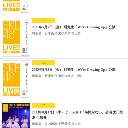
HD
2021年5月7日（金） 研究生「We’re Growing Up」公演
出演者：石塚美月 鬼頭未来 杉山歩...
HD
2022年6月3日（金） 10期生「We’re Growing Up」公演
出演者：石塚美月 鬼頭未来 杉山歩...
HD
2023年8月17日（木） チームKII「時間がない」公演 太田彩
夏 生誕祭
出演者：入内嶋涼 中野愛理 青木詩...