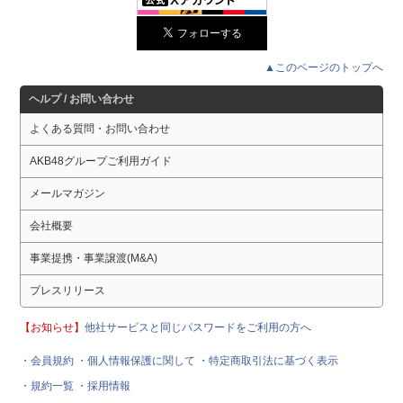
▲このページのトップへ
ヘルプ / お問い合わせ
よくある質問・お問い合わせ
AKB48グループご利用ガイド
メールマガジン
会社概要
事業提携・事業譲渡(M&A)
プレスリリース
【お知らせ】
他社サービスと同じパスワードをご利用の方へ
・会員規約
・個人情報保護に関して
・特定商取引法に基づく表示
・規約一覧
・採用情報