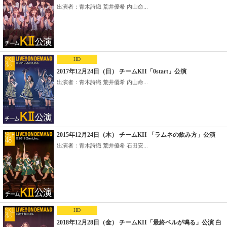
出演者：青木詩織 荒井優希 内山命...
HD
2017年12月24日（日） チームKII「0start」公演
出演者：青木詩織 荒井優希 内山命...
2015年12月24日（木） チームKII 「ラムネの飲み方」公演
出演者：青木詩織 荒井優希 石田安...
HD
2018年12月28日（金） チームKII「最終ベルが鳴る」公演 白