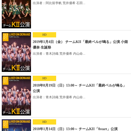
出演者：阿比留李帆 荒井優希 石田...
HD
2019年1月4日（金） チームKII「最終ベルが鳴る」公演 小畑
優奈 生誕祭
出演者：青木詩織 荒井優希 内山命...
HD
2018年8月19日（日）13:00～ チームKII「最終ベルが鳴る」
公演
出演者：青木詩織 荒井優希 内山命...
HD
2018年1月14日（日）13:00～ チームKII「0start」公演