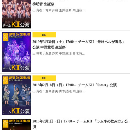
柳明音 生誕祭
出演者：青木詩織 荒井優希 内山命...
HD
2019年3月30日（土）17:00～ チームKII「最終ベルが鳴る」
公演 中野愛理 生誕祭
出演者：倉島杏実 中野愛理 青木詩...
HD
2018年2月18日（日）17:00～ チームKII「0start」公演
出演者：倉島杏実 青木詩織 内山命...
2015年2月1日（日）17:00～ チームKII 「ラムネの飲み方」公
演