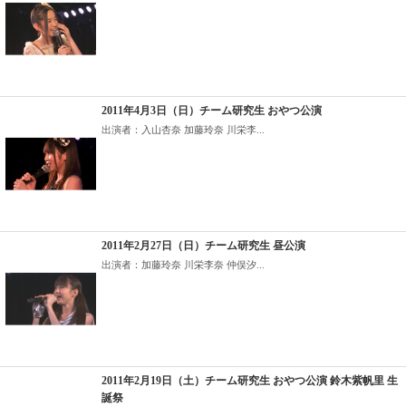
2011年4月3日（日）チーム研究生 おやつ公演
出演者：入山杏奈 加藤玲奈 川栄李...
2011年2月27日（日）チーム研究生 昼公演
出演者：加藤玲奈 川栄李奈 仲俣汐...
2011年2月19日（土）チーム研究生 おやつ公演 鈴木紫帆里 生
誕祭