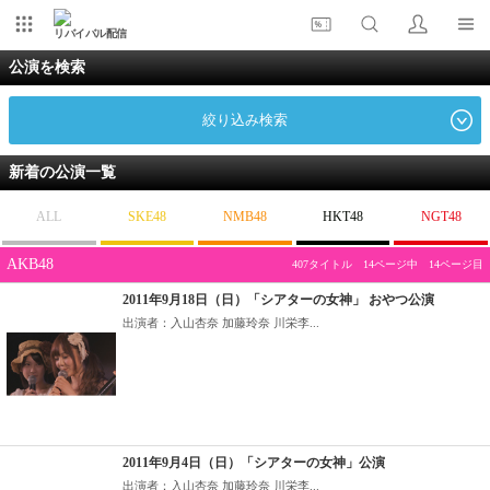
リバイバル配信
公演を検索
絞り込み検索
新着の公演一覧
ALL
SKE48
NMB48
HKT48
NGT48
AKB48
407タイトル 14ページ中 14ページ目
2011年9月18日（日）「シアターの女神」 おやつ公演
出演者：入山杏奈 加藤玲奈 川栄李...
2011年9月4日（日）「シアターの女神」公演
出演者：入山杏奈 加藤玲奈 川栄李...