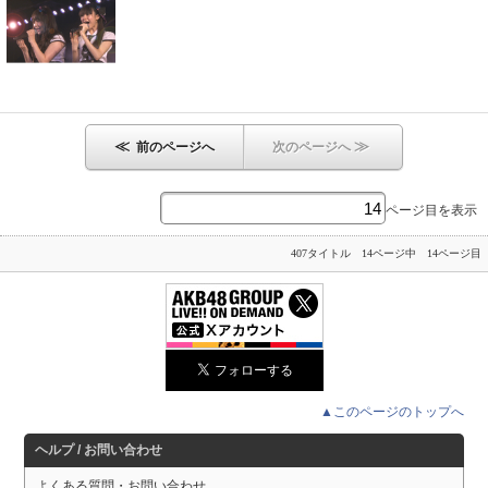
≪
≫
前のページへ
次のページへ
ページ目を表示
407タイトル 14ページ中 14ページ目
▲このページのトップへ
ヘルプ / お問い合わせ
よくある質問・お問い合わせ