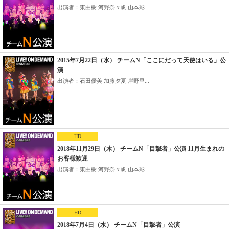
出演者：東由樹 河野奈々帆 山本彩...
2015年7月22日（水） チームN「ここにだって天使はいる」公
演
出演者：石田優美 加藤夕夏 岸野里...
HD
2018年11月29日（木） チームN「目撃者」公演 11月生まれの
お客様歓迎
出演者：東由樹 河野奈々帆 山本彩...
HD
2018年7月4日（水） チームN「目撃者」公演