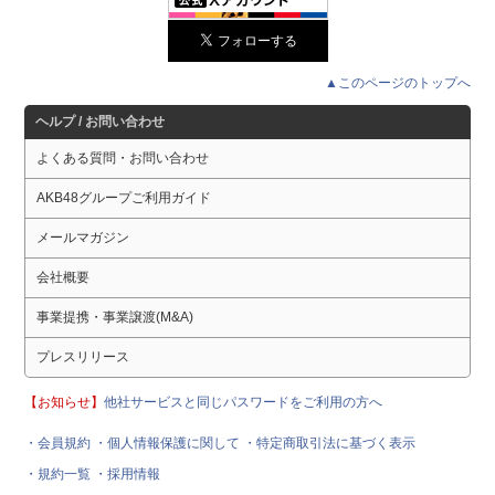
▲このページのトップへ
ヘルプ / お問い合わせ
よくある質問・お問い合わせ
AKB48グループご利用ガイド
メールマガジン
会社概要
事業提携・事業譲渡(M&A)
プレスリリース
【お知らせ】
他社サービスと同じパスワードをご利用の方へ
・会員規約
・個人情報保護に関して
・特定商取引法に基づく表示
・規約一覧
・採用情報