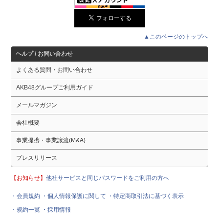
▲このページのトップへ
ヘルプ / お問い合わせ
よくある質問・お問い合わせ
AKB48グループご利用ガイド
メールマガジン
会社概要
事業提携・事業譲渡(M&A)
プレスリリース
【お知らせ】
他社サービスと同じパスワードをご利用の方へ
・会員規約
・個人情報保護に関して
・特定商取引法に基づく表示
・規約一覧
・採用情報