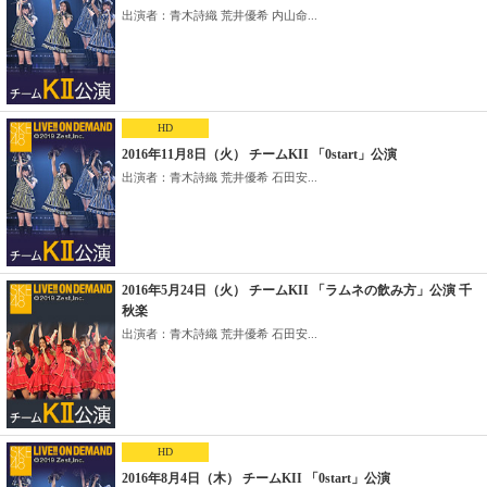
出演者：青木詩織 荒井優希 内山命...
HD
2016年11月8日（火） チームKII 「0start」公演
出演者：青木詩織 荒井優希 石田安...
2016年5月24日（火） チームKII 「ラムネの飲み方」公演 千
秋楽
出演者：青木詩織 荒井優希 石田安...
HD
2016年8月4日（木） チームKII 「0start」公演