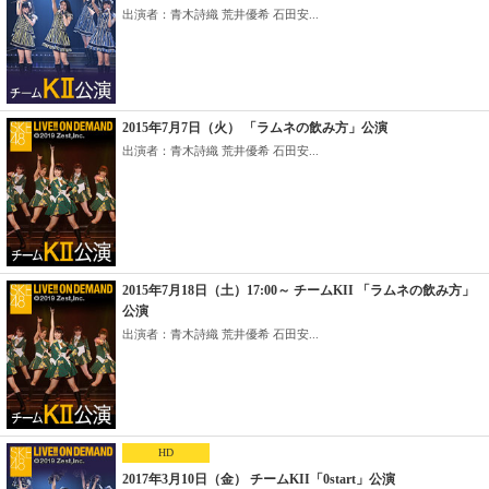
出演者：青木詩織 荒井優希 石田安...
2015年7月7日（火） 「ラムネの飲み方」公演
出演者：青木詩織 荒井優希 石田安...
2015年7月18日（土）17:00～ チームKII 「ラムネの飲み方」
公演
出演者：青木詩織 荒井優希 石田安...
HD
2017年3月10日（金） チームKII「0start」公演