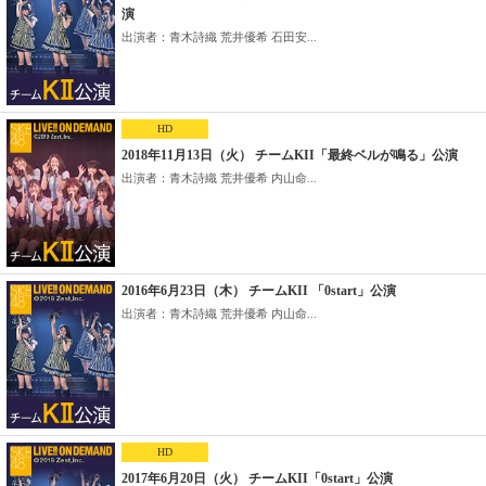
演
出演者：青木詩織 荒井優希 石田安...
HD
2018年11月13日（火） チームKII「最終ベルが鳴る」公演
出演者：青木詩織 荒井優希 内山命...
2016年6月23日（木） チームKII 「0start」公演
出演者：青木詩織 荒井優希 内山命...
HD
2017年6月20日（火） チームKII「0start」公演