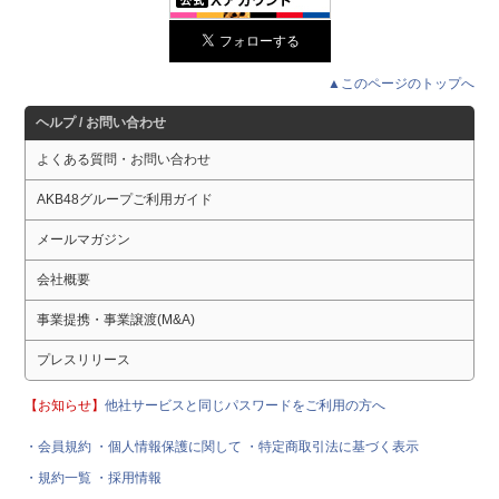
▲このページのトップへ
ヘルプ / お問い合わせ
よくある質問・お問い合わせ
AKB48グループご利用ガイド
メールマガジン
会社概要
事業提携・事業譲渡(M&A)
プレスリリース
【お知らせ】
他社サービスと同じパスワードをご利用の方へ
・会員規約
・個人情報保護に関して
・特定商取引法に基づく表示
・規約一覧
・採用情報