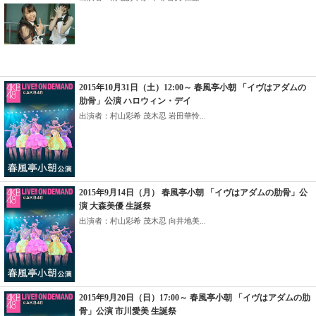
2015年10月31日（土）12:00～ 春風亭小朝 「イヴはアダムの
肋骨」公演 ハロウィン・デイ
出演者：村山彩希 茂木忍 岩田華怜...
2015年9月14日（月） 春風亭小朝 「イヴはアダムの肋骨」公
演 大森美優 生誕祭
出演者：村山彩希 茂木忍 向井地美...
2015年9月20日（日）17:00～ 春風亭小朝 「イヴはアダムの肋
骨」公演 市川愛美 生誕祭