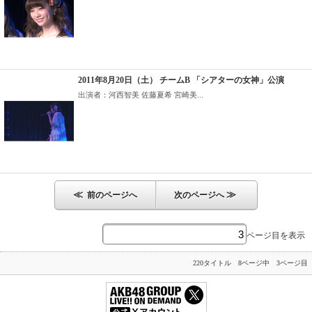
2011年8月20日（土） チームB 「シアターの女神」公演
出演者：河西智美 佐藤夏希 宮崎美...
≪
≫
前のページへ
次のページへ
ページ目を表示
220タイトル 8ページ中 3ページ目