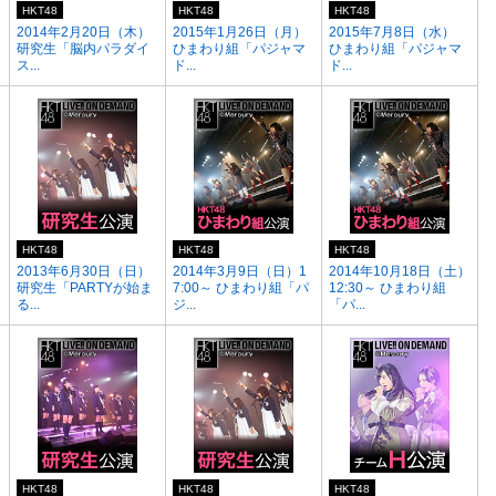
HKT48
HKT48
HKT48
）
2014年2月20日（木）
2015年1月26日（月）
2015年7月8日（水）
研究生「脳内パラダイ
ひまわり組「パジャマ
ひまわり組「パジャマ
ス...
ド...
ド...
HKT48
HKT48
HKT48
）
2013年6月30日（日）
2014年3月9日（日）1
2014年10月18日（土）
研究生「PARTYが始ま
7:00～ ひまわり組「パ
12:30～ ひまわり組
る...
ジ...
「パ...
HKT48
HKT48
HKT48