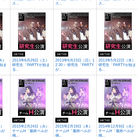
ス...
ス...
ス...
HKT48
HKT48
HKT48
（火）
2013年6月29日（土）
2013年6月23日（日）1
2013年5月22日（水）
が始ま
研究生「PARTYが始ま
2:30～ 研究生「PARTY
研究生「PARTYが始ま
る...
が...
る...
HKT48
HKT48
HKT48
月）
2015年2月24日（火）
2015年2月19日（木）
2014年12月9日（火）
ルが
チームH「最終ベルが
チームH「最終ベルが
チームH「最終ベルが
鳴...
鳴...
鳴...