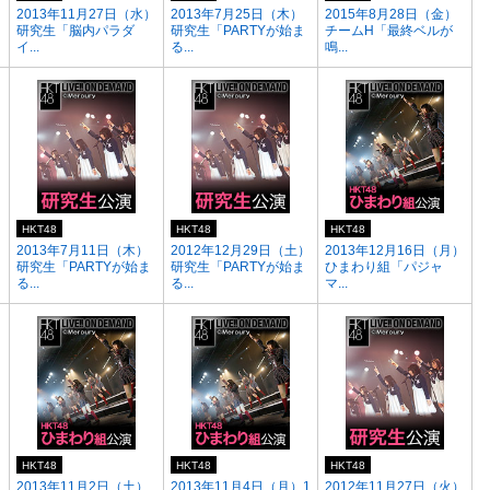
2013年11月27日（水）
2013年7月25日（木）
2015年8月28日（金）
研究生「脳内パラダ
研究生「PARTYが始ま
チームH「最終ベルが
イ...
る...
鳴...
HKT48
HKT48
HKT48
2013年7月11日（木）
2012年12月29日（土）
2013年12月16日（月）
研究生「PARTYが始ま
研究生「PARTYが始ま
ひまわり組「パジャ
る...
る...
マ...
HKT48
HKT48
HKT48
2013年11月2日（土）
2013年11月4日（月）1
2012年11月27日（火）