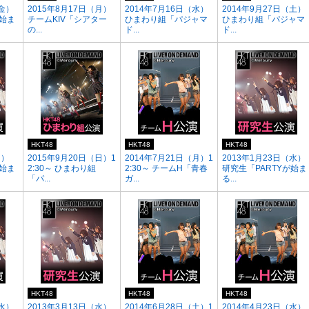
（金）
2015年8月17日（月）
2014年7月16日（水）
2014年9月27日（土）
が始ま
チームKIV「シアター
ひまわり組「パジャマ
ひまわり組「パジャマ
の...
ド...
ド...
HKT48
HKT48
HKT48
月）
2015年9月20日（日）1
2014年7月21日（月）1
2013年1月23日（水）
が始ま
2:30～ ひまわり組
2:30～ チームH「青春
研究生「PARTYが始ま
「パ...
ガ...
る...
HKT48
HKT48
HKT48
（水）
2013年3月13日（水）
2014年6月28日（土）1
2014年4月23日（水）