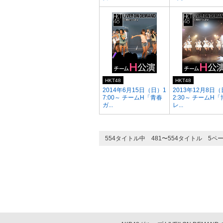
HKT48
HKT48
2014年6月15日（日）1
2013年12月8日（
7:00～ チームH「青春
2:30～ チームH
ガ...
レ...
554タイトル中 481〜554タイトル 5ペ