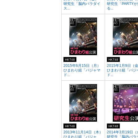
研究生「脳内パラダイ
研究生「PARTY
ス...
る...
HKT48
HKT48
2015年6月15日（月）
2015年1月9日（
ひまわり組「パジャマ
ひまわり組「パジ
ド...
ド...
HKT48
HKT48
2013年11月14日（木）
2014年3月19日
ひまわり組「パジャ
研究生「脳内パラ