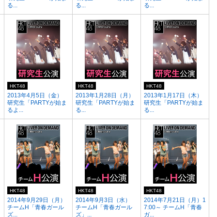
る...
る...
る...
HKT48
HKT48
HKT48
2013年4月5日（金）
2013年1月28日（月）
2013年1月17日（木）
研究生「PARTYが始ま
研究生「PARTYが始ま
研究生「PARTYが始ま
るよ...
る...
る...
HKT48
HKT48
HKT48
2014年9月29日（月）
2014年9月3日（水）
2014年7月21日（月）1
チームH「青春ガール
チームH「青春ガール
7:00～ チームH「青春
ズ...
ズ」...
ガ...