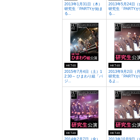
2013年1月31日（木）
2013年5月24日
研究生「PARTYが始ま
研究生「PARTY
る...
る...
HKT48
HKT48
2015年7月4日（土）1
2013年9月2日（
2:30～ ひまわり組「パ
研究生「PARTY
ジ...
るよ...
HKT48
HKT48
2014年2月7日（金）
2013年10月9日